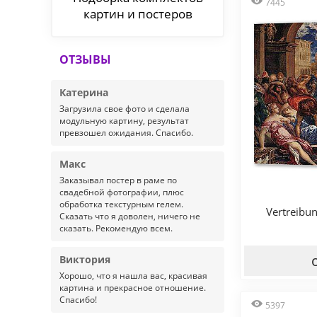
7445
картин и постеров
ОТЗЫВЫ
Катерина
Загрузила свое фото и сделала
модульную картину, результат
превзошел ожидания. Спасибо.
Макс
Заказывал постер в раме по
свадебной фотографии, плюс
обработка текстурным гелем.
Vertreibu
Сказать что я доволен, ничего не
сказать. Рекомендую всем.
Виктория
Хорошо, что я нашла вас, красивая
картина и прекрасное отношение.
Спасибо!
5397