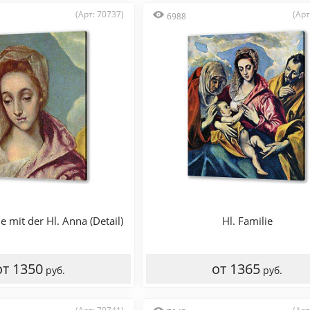
(Арт: 70737)
(Арт
6988
ie mit der Hl. Anna (Detail)
Hl. Familie
от 1350
от 1365
руб.
руб.