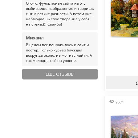
Ого-го, функционал сайта на 5+,
выбираешь изображение и творишь
с ним всякие разности. А потом уже
наблюдаешь свое творение у себя
на стене.))) Спаибо!
Михаил
В целом все понравилось и сайт и
постер. Только курьер блуждал
вокруг да около, не мог нас найти. А
так молодцы всё на уровне.
ЕЩЕ ОТЗЫВЫ
9571