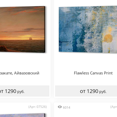
закате, Айвазовский
Flawless Canvas Print
от 1290
от 1290
руб.
руб.
(Арт: 07526)
(Арт
6014