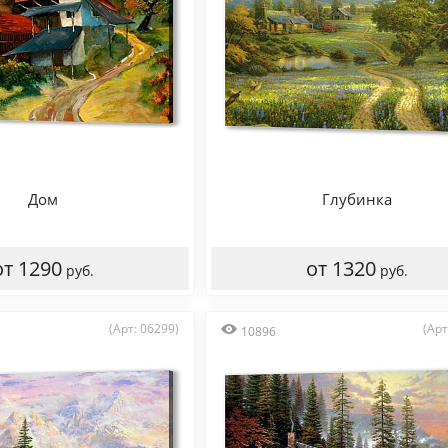
Дом
Глубинка
от 1290
от 1320
руб.
руб.
(Арт: 06299)
(Арт
10896