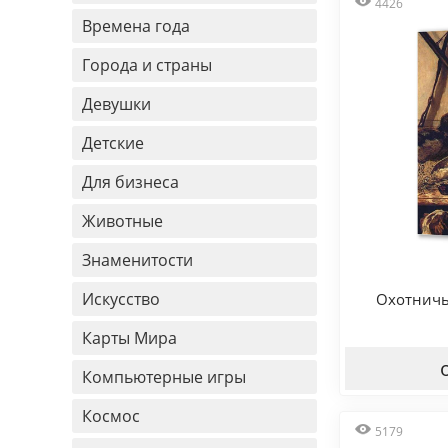
4426
Времена года
Города и страны
Девушки
Детские
Для бизнеса
Животные
Знаменитости
Искусство
Охотничь
Карты Мира
Компьютерные игры
Космос
5179