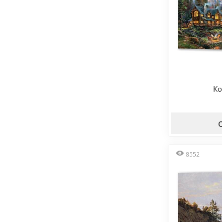
Ко
8552