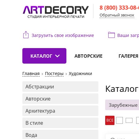
8 (800) 333-08
Обратный звонок
Загрузить свое изображение
Ваши
загр
КАТАЛОГ
АВТОРСКИЕ
ГАЛЕРЕЯ
Главная
Постеры
Художники
Каталог
Абстракции
Авторские
Зарубежные
Архитектура
ВСЕ
В стиле
Вода