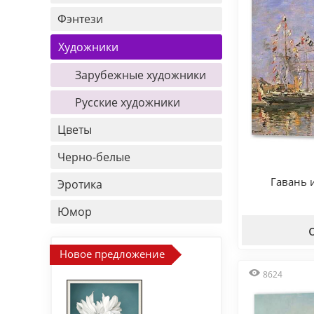
Фэнтези
Художники
Зарубежные художники
Русские художники
Цветы
Черно-белые
Гавань 
Эротика
Юмор
Новое предложение
8624