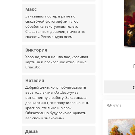
Макс
Заказывал постер в раме по
свадебной фотографии, плюс
обработка текстурным гелем.
Сказать что я доволен, ничего не
сказать. Рекомендую всем.
Виктория
Хорошо, что я нашла вас, красивая
картина и прекрасное отношение.
Спасибо!
Наталия
Добрый день, хочу поблагодарить
весь коллектив «Artdecory» за
выполненную работу. Заказывала
две картины, все получилось очень
9301
красиво, стильно и в срок.
Обязательно буду рекомендовать
вас своим знакомым»
Даша