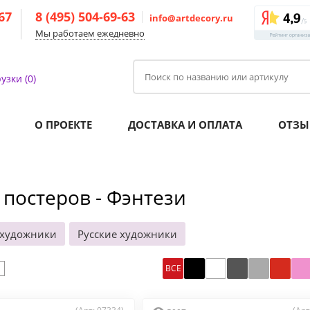
-67
8 (495) 504-69-63
info@artdecory.ru
Мы работаем ежедневно
узки (0)
О ПРОЕКТЕ
ДОСТАВКА И ОПЛАТА
ОТЗЫ
 постеров - Фэнтези
 художники
Русские художники
ВСЕ