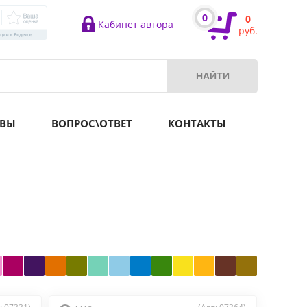
0
0
Кабинет автора
руб.
ВЫ
ВОПРОС\ОТВЕТ
КОНТАКТЫ