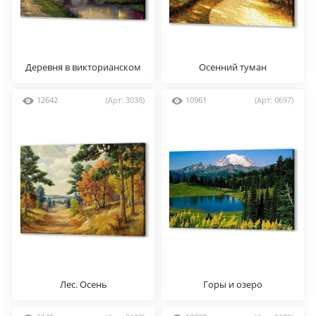
Деревня в викторианском
Осенний туман
стиле
12642
(Арт: 3038)
10961
(Арт: 0697)
Лес. Осень
Горы и озеро