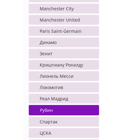
Manchester City
Manchester United
Paris Saint-Germain
Динамо
Зенит
Криштиану Роналду
Лионель Месси
Локомотив
Реал Мадрид
Рубин
Спартак
ЦСКА