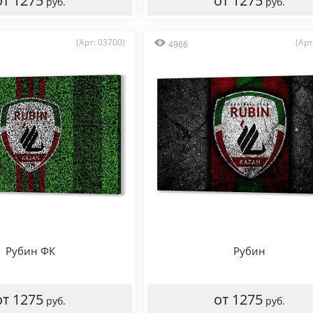
от 1275
от 1275
руб.
руб.
(Арт: 03700)
(Арт
4966
Рубин ФК
Рубин
от 1275
от 1275
руб.
руб.