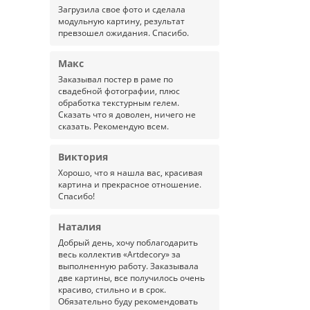
Загрузила свое фото и сделала
модульную картину, результат
превзошел ожидания. Спасибо.
Макс
Заказывал постер в раме по
свадебной фотографии, плюс
обработка текстурным гелем.
Сказать что я доволен, ничего не
сказать. Рекомендую всем.
Виктория
Хорошо, что я нашла вас, красивая
картина и прекрасное отношение.
Спасибо!
Наталия
Добрый день, хочу поблагодарить
весь коллектив «Artdecory» за
выполненную работу. Заказывала
две картины, все получилось очень
красиво, стильно и в срок.
Обязательно буду рекомендовать