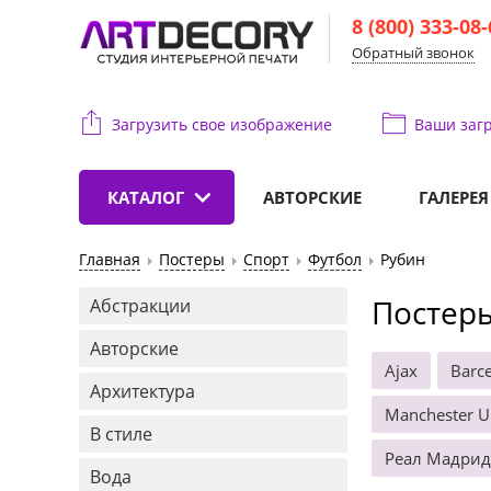
8 (800) 333-08
Обратный звонок
Загрузить свое изображение
Ваши
загр
КАТАЛОГ
АВТОРСКИЕ
ГАЛЕРЕЯ
Главная
Постеры
Спорт
Футбол
Рубин
Постеры
Абстракции
Авторские
Ajax
Barc
Архитектура
Manchester U
В стиле
Реал Мадрид
Вода