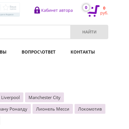
0
0
Кабинет автора
руб.
ВЫ
ВОПРОС\ОТВЕТ
КОНТАКТЫ
Liverpool
Manchester City
ану Роналду
Лионель Месси
Локомотив