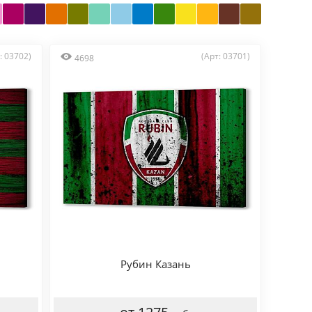
: 03702)
(Арт: 03701)
4698
Рубин Казань