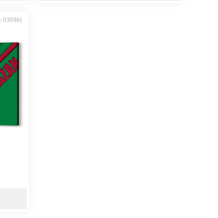
: 03696)