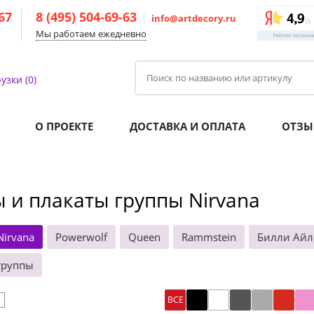
-67
8 (495) 504-69-63
info@artdecory.ru
Мы работаем ежедневно
узки (0)
О ПРОЕКТЕ
ДОСТАВКА И ОПЛАТА
ОТЗЫ
 и плакаты группы Nirvana
Nirvana
Powerwolf
Queen
Rammstein
Билли Ай
группы
ВСЕ