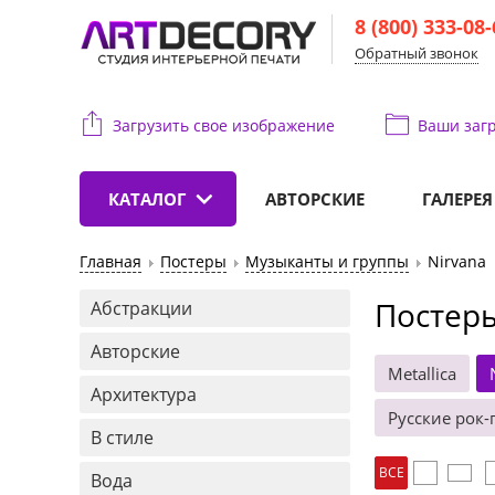
8 (800) 333-08
Обратный звонок
Загрузить свое изображение
Ваши
загр
КАТАЛОГ
АВТОРСКИЕ
ГАЛЕРЕЯ
Главная
Постеры
Музыканты и группы
Nirvana
Постеры
Абстракции
Авторские
Metallica
Архитектура
Русские рок-
В стиле
ВСЕ
Вода