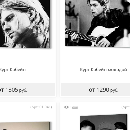
Курт Кобейн
Курт Кобейн молодой
от 1305
от 1290
руб.
руб.
(Арт: 01-041)
(Арт:
1608