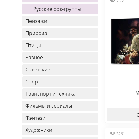
2651
Русские рок-группы
Пейзажи
Природа
Птицы
Разное
Советские
Спорт
M
Транспорт и техника
Фильмы и сериалы
Фэнтези
Художники
3261