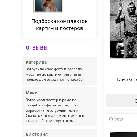
Подборка комплектов
картин и постеров
ОТЗЫВЫ
Катерина
Загрузила свое фото и сделала
модульную картину, результат
Dave Groh
превзошел ожидания. Спасибо.
Макс
Заказывал постер в раме по
свадебной фотографии, плюс
обработка текстурным гелем.
Сказать что я доволен, ничего не
2533
сказать. Рекомендую всем.
Виктория