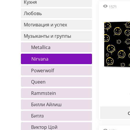
Кухня
1571
Любовь
Мотивация и успех
Музыканты и группы
Metallica
Nirvana
Powerwolf
Queen
Rammstein
Билли Айлиш
Битлз
Виктор Цой