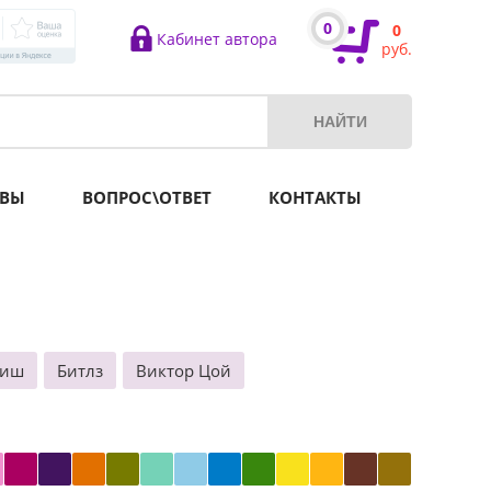
0
0
Кабинет автора
руб.
ВЫ
ВОПРОС\ОТВЕТ
КОНТАКТЫ
лиш
Битлз
Виктор Цой