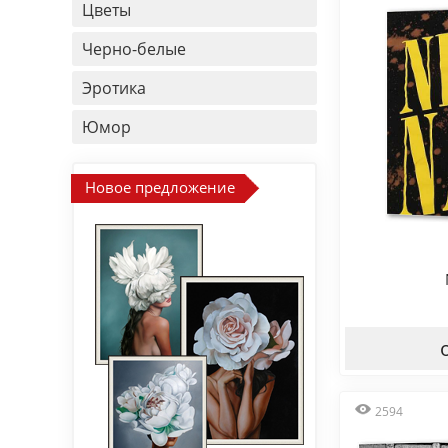
Цветы
Черно-белые
Эротика
Юмор
Новое предложение
2594