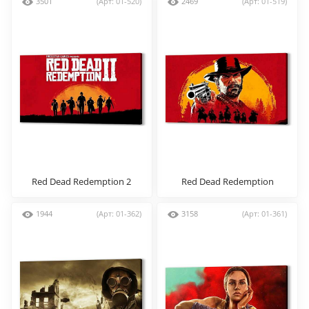
3501
(Арт: 01-520)
2469
(Арт: 01-519)
Red Dead Redemption 2
Red Dead Redemption
1944
(Арт: 01-362)
3158
(Арт: 01-361)