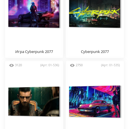
Игра Cyberpunk 2077
Cyberpunk 2077
3120
(Арт: 01-536)
2750
(Арт: 01-535)