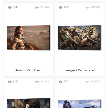
3146
(Арт: 01-546)
3786
(Арт: 01-545)
Horizon Zero Dawn
Lineage 2 Remastered
2460
(Арт: 01-544)
3174
(Арт: 01-543)