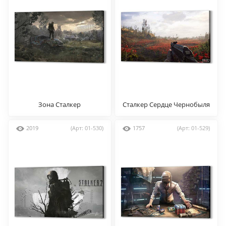
Зона Сталкер
Сталкер Сердце Чернобыля
2019
(Арт: 01-530)
1757
(Арт: 01-529)