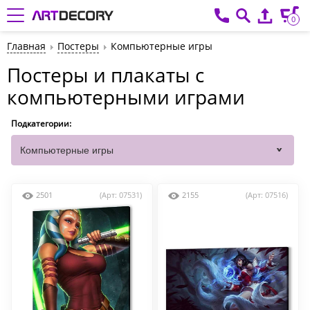
0
Главная
Постеры
Компьютерные игры
Постеры и плакаты с
компьютерными играми
Подкатегории:
2501
(Арт: 07531)
2155
(Арт: 07516)