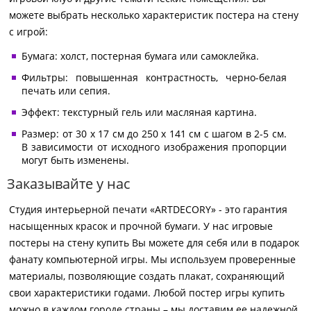
можете выбрать несколько характеристик постера на стену
с игрой:
Бумага: холст, постерная бумага или самоклейка.
Фильтры: повышенная контрастность, черно-белая
печать или сепия.
Эффект: текстурный гель или масляная картина.
Размер: от 30 х 17 см до 250 х 141 см с шагом в 2-5 см.
В зависимости от исходного изображения пропорции
могут быть изменены.
Заказывайте у нас
Студия интерьерной печати «ARTDECORY» - это гарантия
насыщенных красок и прочной бумаги. У нас игровые
постеры на стену купить Вы можете для себя или в подарок
фанату компьютерной игры. Мы используем проверенные
материалы, позволяющие создать плакат, сохраняющий
свои характеристики годами. Любой постер игры купить
можно в каждом городе страны – мы доставим ее надежной