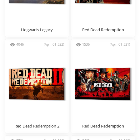
Hogwarts Legacy
Red Dead Redemption
4046
(Арт: 01-522)
1536
(Арт: 01-521)
Red Dead Redemption 2
Red Dead Redemption
Online