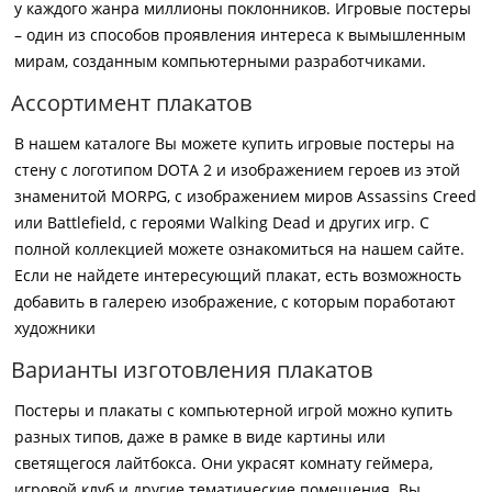
у каждого жанра миллионы поклонников. Игровые постеры
– один из способов проявления интереса к вымышленным
мирам, созданным компьютерными разработчиками.
Ассортимент плакатов
В нашем каталоге Вы можете купить игровые постеры на
стену с логотипом DOTA 2 и изображением героев из этой
знаменитой MORPG, с изображением миров Assassins Creed
или Battlefield, с героями Walking Dead и других игр. С
полной коллекцией можете ознакомиться на нашем сайте.
Если не найдете интересующий плакат, есть возможность
добавить в галерею изображение, с которым поработают
художники
Варианты изготовления плакатов
Постеры и плакаты с компьютерной игрой можно купить
разных типов, даже в рамке в виде картины или
светящегося лайтбокса. Они украсят комнату геймера,
игровой клуб и другие тематические помещения. Вы