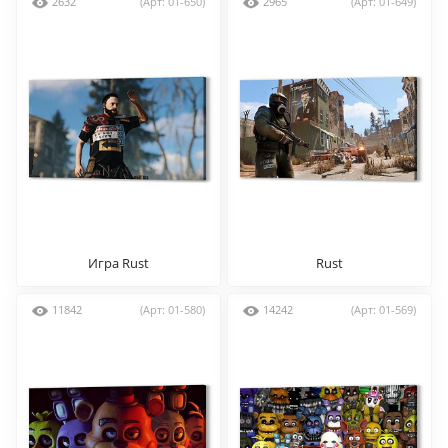
2632
(Арт: 01-650)
2965
(Арт: 01-649)
Игра Rust
Rust
11842
(Арт: 01-580)
14242
(Арт: 01-569)