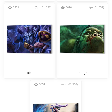
3509
(Арт: 01-358)
3676
(Арт: 01-357)
Riki
Pudge
3457
(Арт: 01-356)