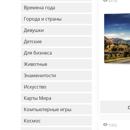
6114
Времена года
Города и страны
Девушки
Детские
Для бизнеса
Животные
Знаменитости
Искусство
Карты Мира
Компьютерные игры
Космос
5352