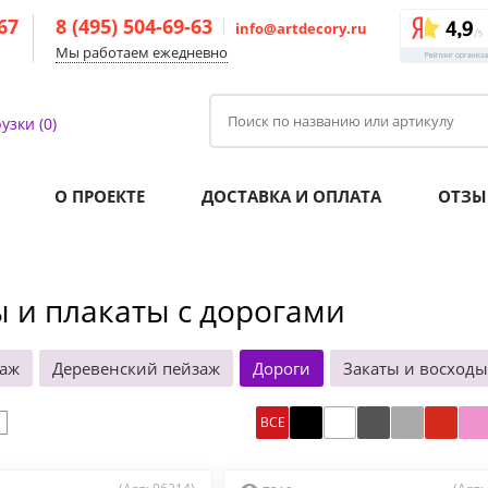
-67
8 (495) 504-69-63
info@artdecory.ru
Мы работаем ежедневно
узки (0)
О ПРОЕКТЕ
ДОСТАВКА И ОПЛАТА
ОТЗЫ
 и плакаты с дорогами
заж
Деревенский пейзаж
Дороги
Закаты и восходы
ВСЕ