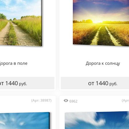
орога в поле
Дорога к солнцу
от 1440
от 1440
руб.
руб.
(Арт: 38987)
(Арт
6962