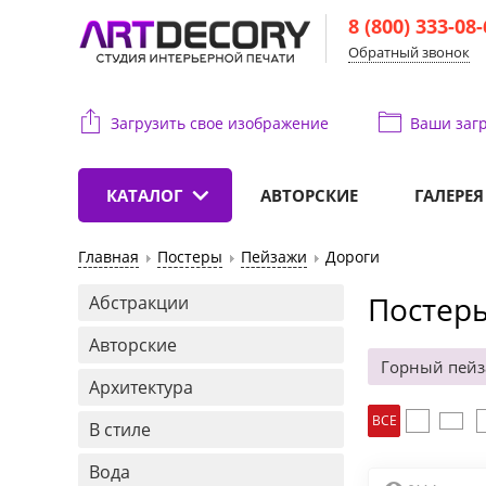
8 (800) 333-08
Обратный звонок
Загрузить свое изображение
Ваши
загр
КАТАЛОГ
АВТОРСКИЕ
ГАЛЕРЕЯ
Главная
Постеры
Пейзажи
Дороги
Постеры
Абстракции
Авторские
Горный пей
Архитектура
ВСЕ
В стиле
Вода