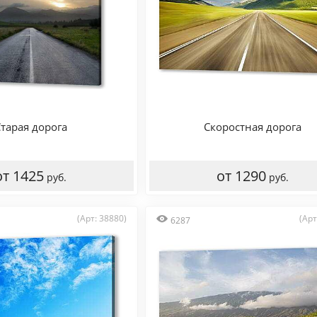
тарая дорога
Скоростная дорога
от 1425
от 1290
руб.
руб.
(Арт: 38880)
(Арт
6287