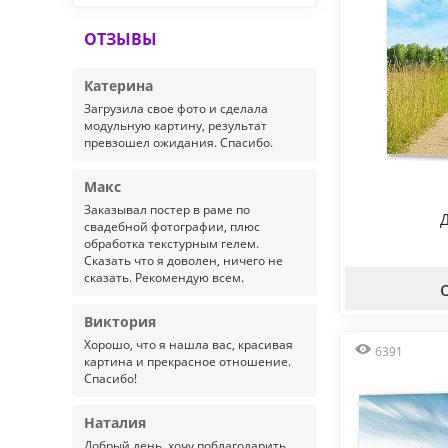
ОТЗЫВЫ
Катерина
Загрузила свое фото и сделала
модульную картину, результат
превзошел ожидания. Спасибо.
Макс
Заказывал постер в раме по
Д
свадебной фотографии, плюс
обработка текстурным гелем.
Сказать что я доволен, ничего не
сказать. Рекомендую всем.
Виктория
Хорошо, что я нашла вас, красивая
6391
картина и прекрасное отношение.
Спасибо!
Наталия
Добрый день, хочу поблагодарить