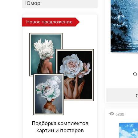
Юмор
Новое предложение
С
6800
Подборка комплектов
картин и постеров