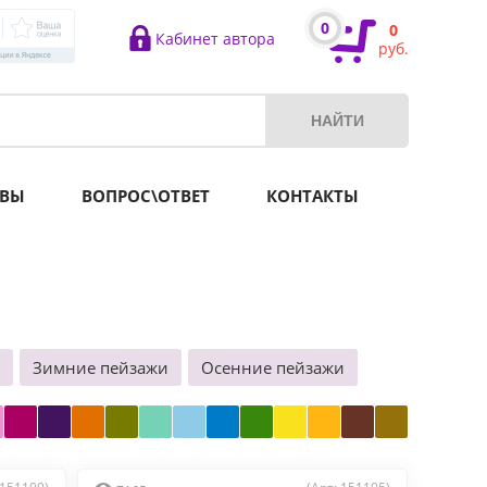
0
0
Кабинет автора
руб.
ВЫ
ВОПРОС\ОТВЕТ
КОНТАКТЫ
Зимние пейзажи
Осенние пейзажи