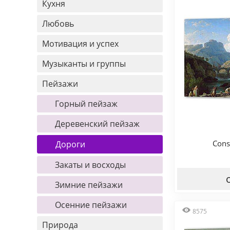
Кухня
Любовь
Мотивация и успех
Музыканты и группы
Пейзажи
Горный пейзаж
Деревенский пейзаж
Cons
Дороги
Закаты и восходы
Зимние пейзажи
Осенние пейзажи
8575
Природа