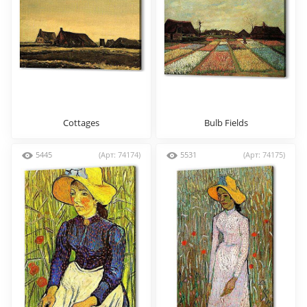
Cottages
Bulb Fields
5445
(Арт: 74174)
5531
(Арт: 74175)