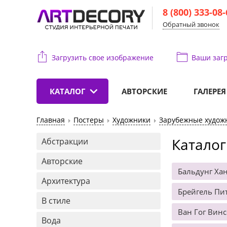
8 (800) 333-08
Обратный звонок
Загрузить свое изображение
Ваши
загр
КАТАЛОГ
АВТОРСКИЕ
ГАЛЕРЕЯ
Главная
Постеры
Художники
Зарубежные худож
Каталог
Абстракции
Авторские
Бальдунг Ха
Архитектура
Брейгель Пит
В стиле
Ван Гог Винс
Вода