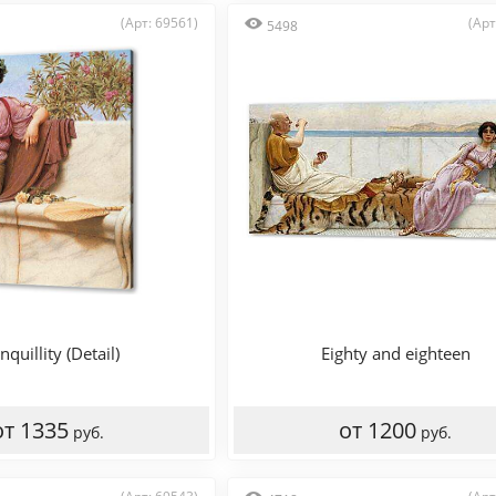
(Арт: 69561)
(Арт
5498
nquillity (Detail)
Eighty and eighteen
от 1335
от 1200
руб.
руб.