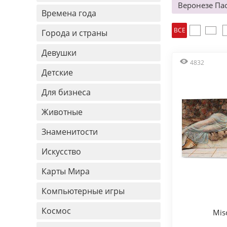
Веронезе Па
Времена года
ВСЕ
Города и страны
Девушки
4832
Детские
Для бизнеса
Животные
Знаменитости
Искусство
Карты Мира
Компьютерные игры
Космос
Mis