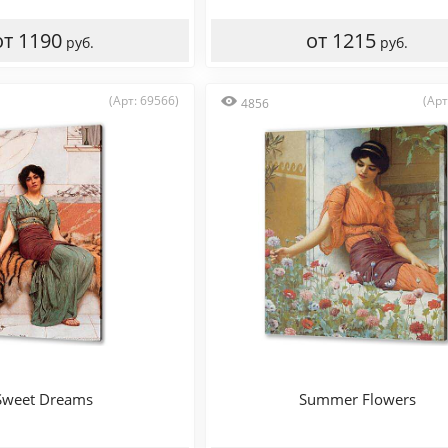
от 1190
от 1215
руб.
руб.
(Арт: 69566)
(Арт
4856
Sweet Dreams
Summer Flowers