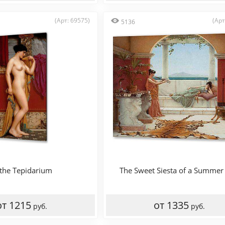
(Арт: 69575)
(Арт
5136
 the Tepidarium
The Sweet Siesta of a Summer
от 1215
от 1335
руб.
руб.