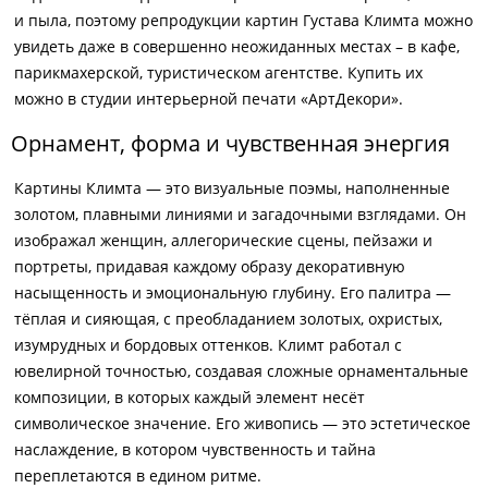
и пыла, поэтому репродукции картин Густава Климта можно
увидеть даже в совершенно неожиданных местах – в кафе,
парикмахерской, туристическом агентстве. Купить их
можно в студии интерьерной печати «АртДекори».
Орнамент, форма и чувственная энергия
Картины Климта — это визуальные поэмы, наполненные
золотом, плавными линиями и загадочными взглядами. Он
изображал женщин, аллегорические сцены, пейзажи и
портреты, придавая каждому образу декоративную
насыщенность и эмоциональную глубину. Его палитра —
тёплая и сияющая, с преобладанием золотых, охристых,
изумрудных и бордовых оттенков. Климт работал с
ювелирной точностью, создавая сложные орнаментальные
композиции, в которых каждый элемент несёт
символическое значение. Его живопись — это эстетическое
наслаждение, в котором чувственность и тайна
переплетаются в едином ритме.