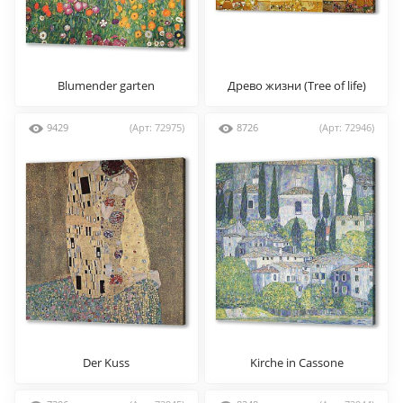
Blumender garten
Древо жизни (Tree of life)
9429
(Арт: 72975)
8726
(Арт: 72946)
Der Kuss
Kirche in Cassone