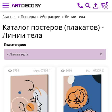
0
Главная
Постеры
Абстракции
Линии тела
Каталог постеров (плакатов) -
Линии тела
Подкатегории:
3733
(Арт: 07205-1)
3664
(Арт: 07205-2)