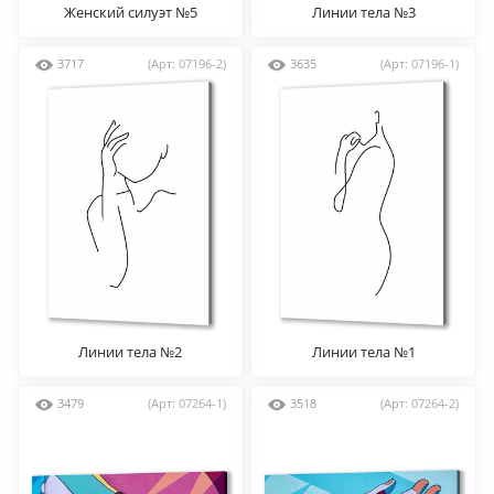
Женский силуэт №5
Линии тела №3
3717
(Арт: 07196-2)
3635
(Арт: 07196-1)
Линии тела №2
Линии тела №1
3479
(Арт: 07264-1)
3518
(Арт: 07264-2)