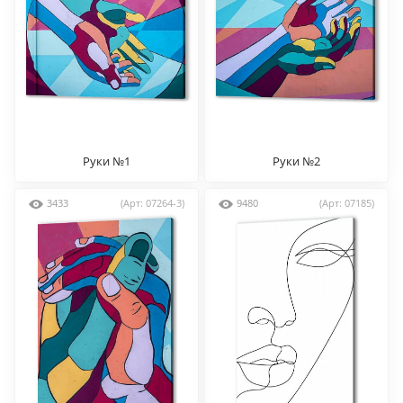
Руки №1
Руки №2
3433
(Арт: 07264-3)
9480
(Арт: 07185)