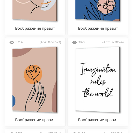
Воображение правит
Воображение правит
Миром №1
Миром №2
3714
(Арт: 07205-3)
3879
(Арт: 07205-4)
Воображение правит
Воображение правит
Миром №3
Миром №4