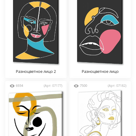
Разноцветное лицо 2
Разноцветное лицо
6934
(Арт: 07177)
7500
(Арт: 07182)