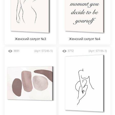
Женский силуэт №3
Женский силуэт №4
3691
(Арт: 07246-5)
3772
(Арт: 07196-3)