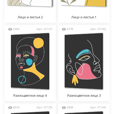
Лицо и листья 2
Лицо и листья 1
6764
(Арт: 07147)
6778
(Арт: 07146)
Разноцветное лицо 4
Разноцветное лицо 3
6510
(Арт: 07145)
6508
(Арт: 07144)