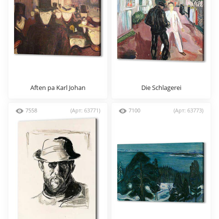
Aften pa Karl Johan
Die Schlagerei
7558
(Арт: 63771)
7100
(Арт: 63773)