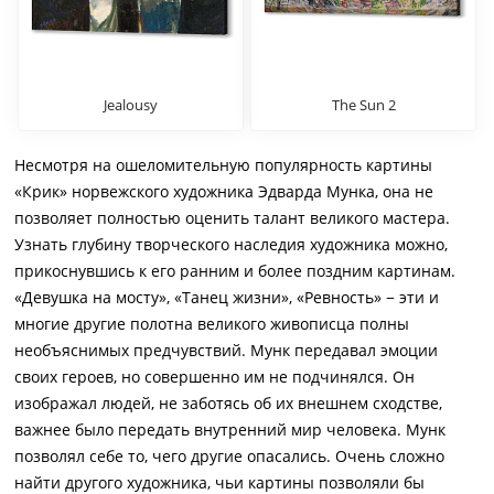
Jealousy
The Sun 2
Несмотря на ошеломительную популярность картины
«Крик» норвежского художника Эдварда Мунка, она не
позволяет полностью оценить талант великого мастера.
Узнать глубину творческого наследия художника можно,
прикоснувшись к его ранним и более поздним картинам.
«Девушка на мосту», «Танец жизни», «Ревность» − эти и
многие другие полотна великого живописца полны
необъяснимых предчувствий. Мунк передавал эмоции
своих героев, но совершенно им не подчинялся. Он
изображал людей, не заботясь об их внешнем сходстве,
важнее было передать внутренний мир человека. Мунк
позволял себе то, чего другие опасались. Очень сложно
найти другого художника, чьи картины позволяли бы