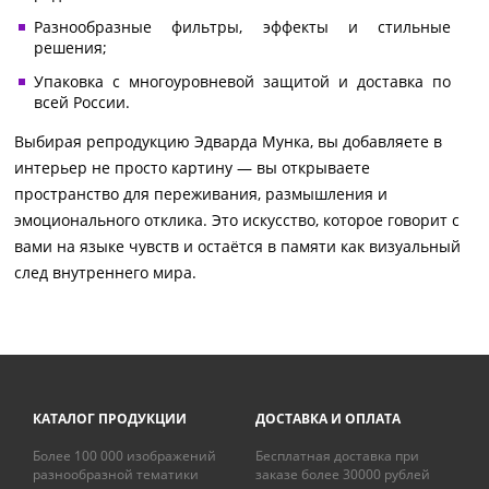
Разнообразные фильтры, эффекты и стильные
решения;
Упаковка с многоуровневой защитой и доставка по
всей России.
Выбирая репродукцию Эдварда Мунка, вы добавляете в
интерьер не просто картину — вы открываете
пространство для переживания, размышления и
эмоционального отклика. Это искусство, которое говорит с
вами на языке чувств и остаётся в памяти как визуальный
след внутреннего мира.
КАТАЛОГ ПРОДУКЦИИ
ДОСТАВКА И ОПЛАТА
Более 100 000 изображений
Бесплатная доставка при
разнообразной тематики
заказе более 30000 рублей