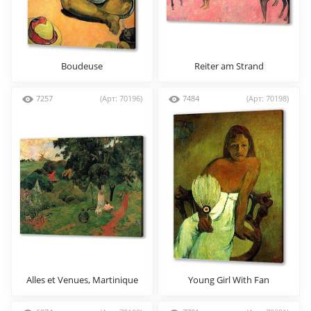
Boudeuse
Reiter am Strand
7257
(Арт: 70196)
7484
(Арт: 70198)
Alles et Venues, Martinique
Young Girl With Fan