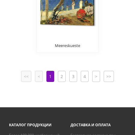
Meereskueste
<<
<
1
2
3
4
>
>>
КАТАЛОГ ПРОДУКЦИИ
ДОСТАВКА И ОПЛАТА