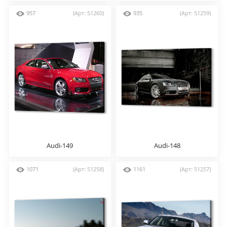
957
(Арт: 51260)
935
(Арт: 51259)
Audi-149
Audi-148
1071
(Арт: 51258)
1161
(Арт: 51257)