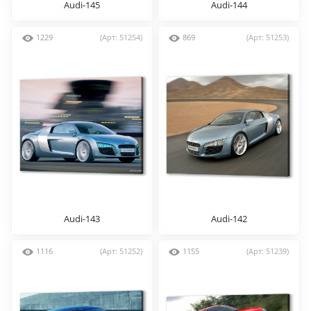
Audi-145
Audi-144
1229
(Арт: 51254)
869
(Арт: 51253)
Audi-143
Audi-142
1116
(Арт: 51252)
1155
(Арт: 51239)