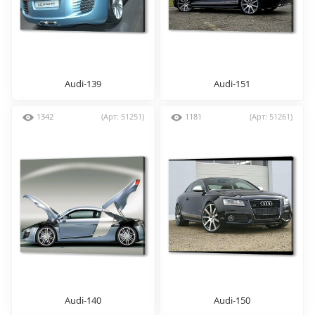
Audi-139
Audi-151
1342
(Арт: 51251)
1181
(Арт: 51261)
Audi-140
Audi-150