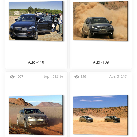
Audi-110
Audi-109
1037
(Арт: 51219)
956
(Арт: 51218)