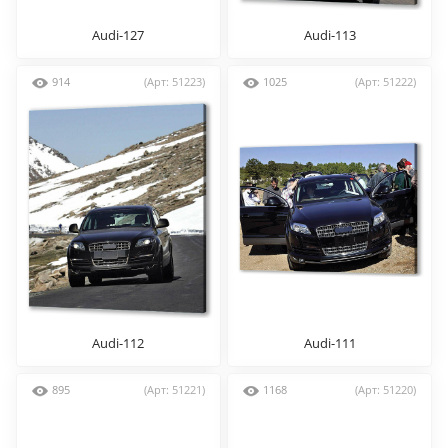
Audi-127
Audi-113
914
(Арт: 51223)
1025
(Арт: 51222)
Audi-112
Audi-111
895
(Арт: 51221)
1168
(Арт: 51220)