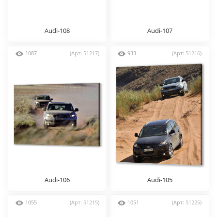
Audi-108
Audi-107
1087
(Арт: 51217)
933
(Арт: 51216)
Audi-106
Audi-105
1055
(Арт: 51215)
1051
(Арт: 51225)