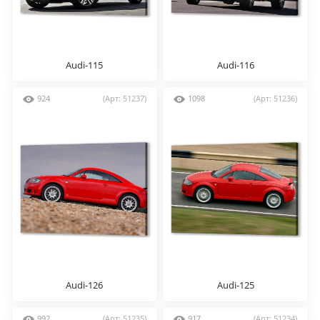
Audi-115
Audi-116
924
(Арт: 51237)
1098
(Арт: 51236)
Audi-126
Audi-125
992
(Арт: 51235)
917
(Арт: 51234)