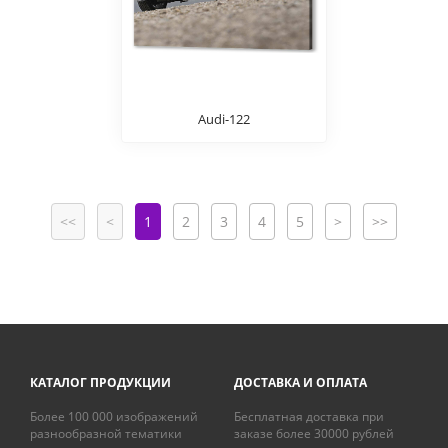
Audi-122
<<
<
1
2
3
4
5
>
>>
КАТАЛОГ ПРОДУКЦИИ
ДОСТАВКА И ОПЛАТА
Более 100 000 изображений
Бесплатная доставка при
разнообразной тематики
заказе более 30000 рублей