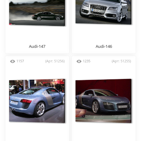
Audi-147
Audi-146
1157
(Арт: 51256)
1235
(Арт: 51255)