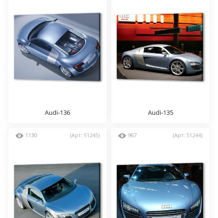
Audi-136
Audi-135
1130
(Арт: 51245)
967
(Арт: 51244)