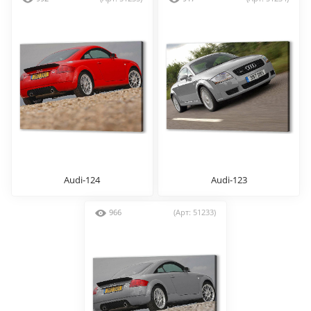
Audi-124
Audi-123
966
(Арт: 51233)