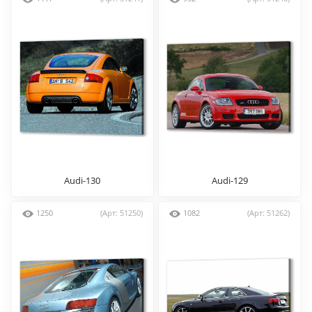
Audi-130
Audi-129
1250
(Арт: 51250)
1082
(Арт: 51262)