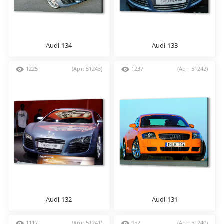
Audi-134
Audi-133
1225
(Арт: 51243)
1237
(Арт: 51242)
Audi-132
Audi-131
1117
(Арт: 51241)
952
(Арт: 51240)