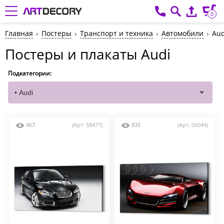
0
Главная
Постеры
Транспорт и техника
Автомобили
Aud
Постеры и плакаты Audi
Подкатегории:
967
(Арт: 58477)
835
(Арт: 06044)