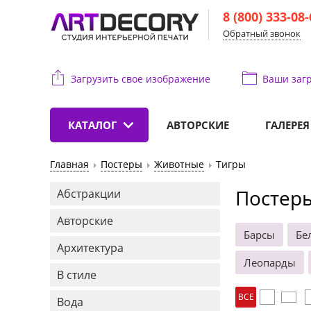
8 (800) 333-08
Обратный звонок
Загрузить свое изображение
Ваши
загр
КАТАЛОГ
АВТОРСКИЕ
ГАЛЕРЕЯ
Главная
Постеры
Животные
Тигры
Постеры
Абстракции
Авторские
Барсы
Бе
Архитектура
Леопарды
В стиле
ВСЕ
Вода