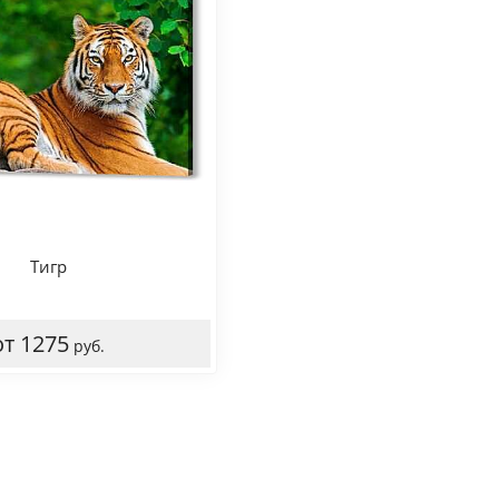
Тигр
от 1275
руб.