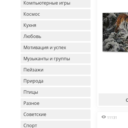
Компьютерные игры
Космос
Кухня
Любовь
Мотивация и успех
Музыканты и группы
Пейзажи
Природа
Птицы
Разное
Советские
11131
Спорт