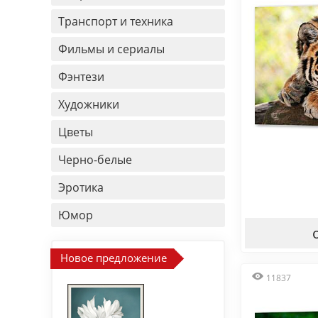
Транспорт и техника
Фильмы и сериалы
Фэнтези
Художники
Цветы
Черно-белые
Эротика
Юмор
Новое предложение
11837