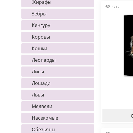
Жирафы
3717
Зебры
Кенгуру
Коровы
Кошки
Леопарды
Лисы
Лошади
Львы
Медведи
Насекомые
Обезьяны