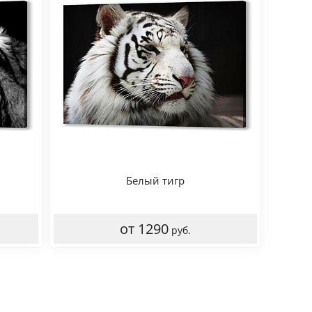
Белый тигр
от 1290
руб.