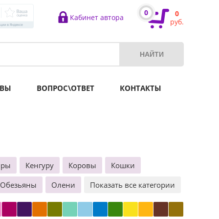
0
0
Кабинет автора
руб.
ВЫ
ВОПРОС\ОТВЕТ
КОНТАКТЫ
бры
Кенгуру
Коровы
Кошки
Обезьяны
Олени
Показать все категории