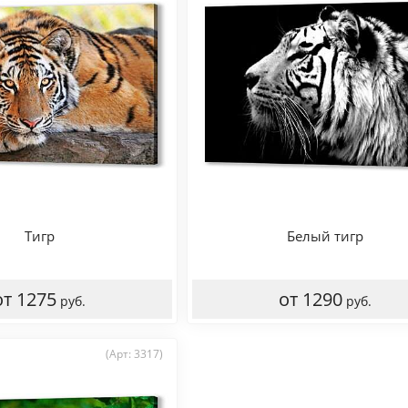
Тигр
Белый тигр
от 1275
от 1290
руб.
руб.
(Арт: 3317)