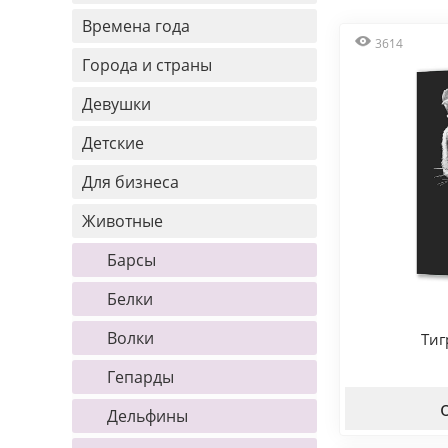
Времена года
3614
Города и страны
Девушки
Детские
Для бизнеса
Животные
Барсы
Белки
Волки
Тиг
Гепарды
Дельфины