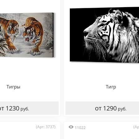
Тигры
Тигр
от 1230
от 1290
руб.
руб.
(Арт: 3737)
(Ар
11022