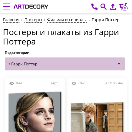
0
Главная
Постеры
Фильмы и сериалы
Гарри Поттер
Постеры и плакаты из Гарри
Поттера
Подкатегории:
1641
(Арт: )
2162
(Арт: 06644)