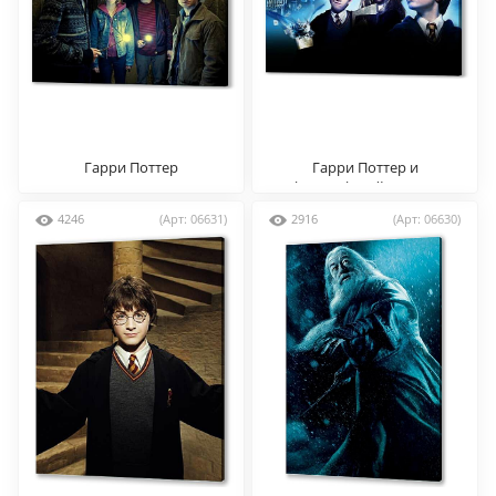
Гарри Поттер
Гарри Поттер и
философский камень
4246
(Арт: 06631)
2916
(Арт: 06630)