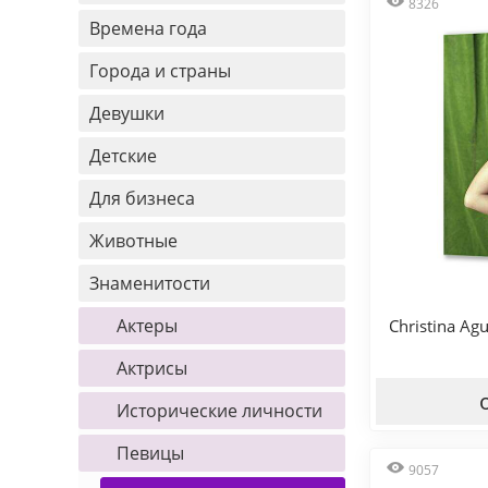
8326
Времена года
Города и страны
Девушки
Детские
Для бизнеса
Животные
Знаменитости
Актеры
Christina Ag
Актрисы
Исторические личности
Певицы
9057