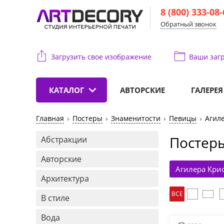
8 (800) 333-08
Обратный звонок
Загрузить свое изображение
Ваши
загр
КАТАЛОГ
АВТОРСКИЕ
ГАЛЕРЕЯ
Главная
Постеры
Знаменитости
Певицы
Агил
Постеры
Абстракции
Авторские
Агилера Кри
Архитектура
ВСЕ
В стиле
Вода