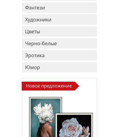
Фэнтези
Художники
Цветы
Черно-белые
Эротика
Юмор
Новое предложение