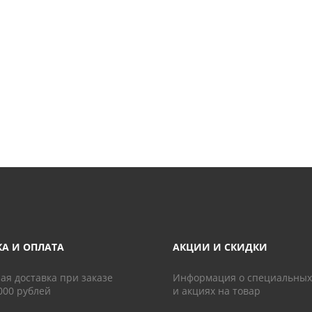
КА И ОПЛАТА
АКЦИИ И СКИДКИ
ая доставка при заказе
Информация о специальных
000 рублей
и акциях на товар