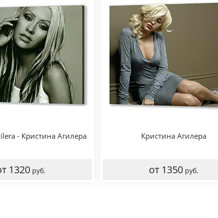
uilera - Кристина Агилера
Кристина Агилера
от 1320
от 1350
руб.
руб.