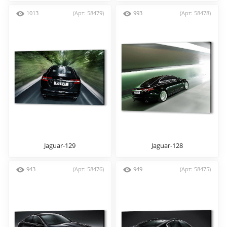
1013
(Арт: 58479)
993
(Арт: 58478)
Jaguar-129
Jaguar-128
943
(Арт: 58476)
949
(Арт: 58475)