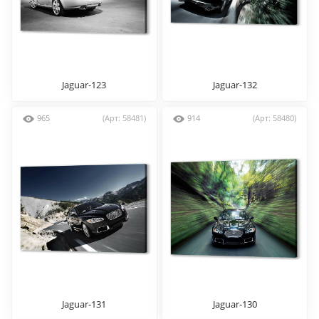
Jaguar-123
Jaguar-132
965
(Арт: 58481)
914
(Арт: 58480)
Jaguar-131
Jaguar-130