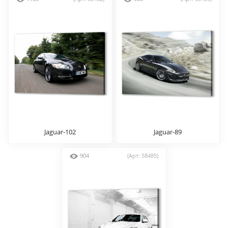
Jaguar-102
Jaguar-89
904
(Арт: 58485)