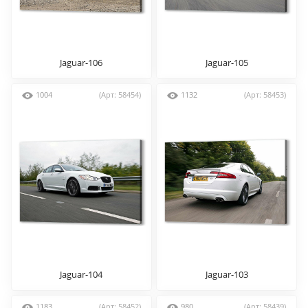
Jaguar-106
Jaguar-105
1004
(Арт: 58454)
1132
(Арт: 58453)
Jaguar-104
Jaguar-103
1183
(Арт: 58452)
980
(Арт: 58439)