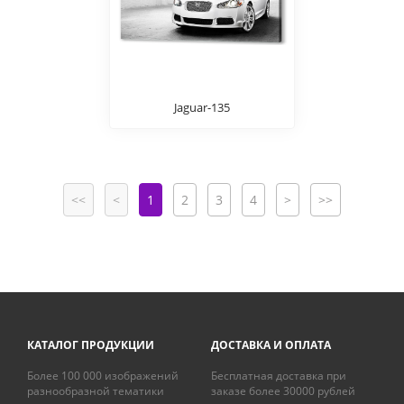
Jaguar-135
<<
<
1
2
3
4
>
>>
КАТАЛОГ ПРОДУКЦИИ
ДОСТАВКА И ОПЛАТА
Более 100 000 изображений
Бесплатная доставка при
разнообразной тематики
заказе более 30000 рублей