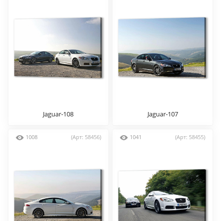
Jaguar-108
Jaguar-107
1008
(Арт: 58456)
1041
(Арт: 58455)