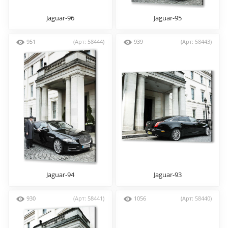
Jaguar-96
Jaguar-95
951
(Арт: 58444)
939
(Арт: 58443)
Jaguar-94
Jaguar-93
930
(Арт: 58441)
1056
(Арт: 58440)