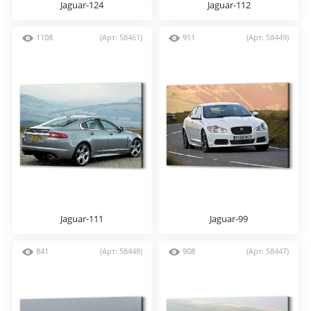
Jaguar-124
Jaguar-112
1108
(Арт: 58461)
911
(Арт: 58449)
Jaguar-111
Jaguar-99
841
(Арт: 58448)
908
(Арт: 58447)