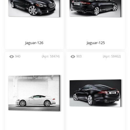
Jaguar-126
Jaguar-125
940
(Арт: 58474)
903
(Арт: 58462)