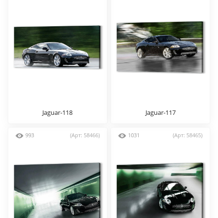
Jaguar-118
Jaguar-117
993
(Арт: 58466)
1031
(Арт: 58465)