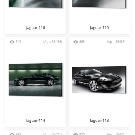
Jaguar-116
Jaguar-115
949
(Арт: 58464)
863
(Арт: 58463)
Jaguar-114
Jaguar-113
978
(Арт: 58471)
925
(Арт: 58472)