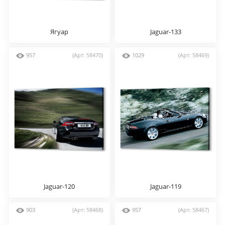
Ягуар
Jaguar-133
957
(Арт: 58470)
1029
(Арт: 58469)
Jaguar-120
Jaguar-119
903
(Арт: 58468)
957
(Арт: 58467)