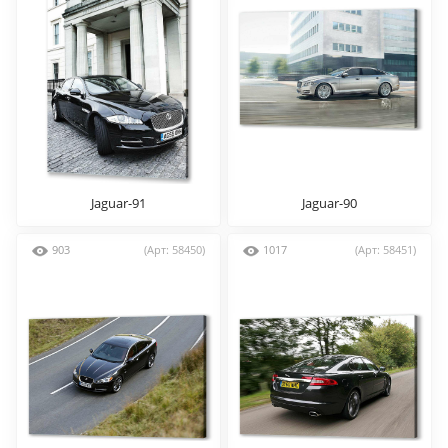
Jaguar-91
Jaguar-90
903
(Арт: 58450)
1017
(Арт: 58451)