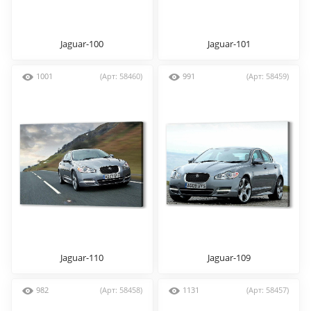
Jaguar-100
Jaguar-101
1001
(Арт: 58460)
991
(Арт: 58459)
Jaguar-110
Jaguar-109
982
(Арт: 58458)
1131
(Арт: 58457)