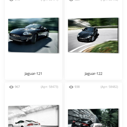
Jaguar-121
Jaguar-122
967
(Арт: 58473)
938
(Арт: 58482)