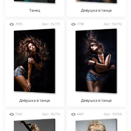
Танец
Девушка в танце
7035
(Арт: 36277)
7798
(Арт: 36276)
Девушка в танце
Девушка в танце
7242
(Арт: 36275)
6467
(Арт: 39554)