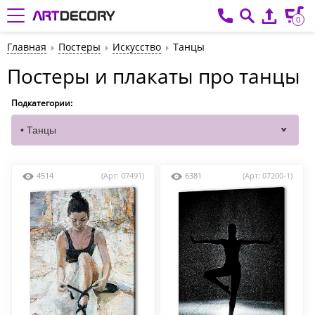
0
Главная
Постеры
Искусство
Танцы
Постеры и плакаты про танцы
Подкатегории:
4514
(Арт: 07491)
6381
(Арт: 07200-1)