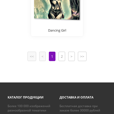
Dancing Girl
<<
<
1
2
>
>>
КАТАЛОГ ПРОДУКЦИИ
ДОСТАВКА И ОПЛАТА
Более 100 000 изображений
Бесплатная доставка при
разнообразной тематики
заказе более 30000 рублей