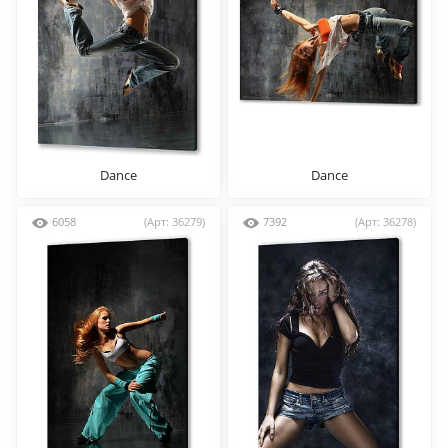
Dance
Dance
6058
(Арт: 36279)
7392
(Арт: 36278)