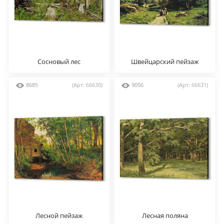
Сосновый лес
Швейцарский пейзаж
8685
(Арт: 66630)
9056
(Арт: 66631)
Лесной пейзаж
Лесная поляна