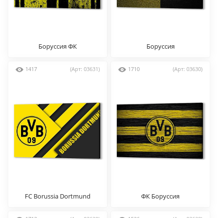
Боруссия ФК
Боруссия
1417
(Арт: 03631)
1710
(Арт: 03630)
FC Borussia Dortmund
ФК Боруссия