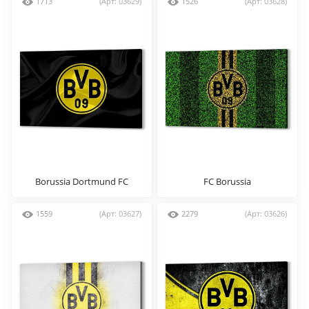
1713
(Арт: 03629)
1526
(Арт: 03628)
Borussia Dortmund FC
FC Borussia
1559
(Арт: 03627)
2279
(Арт: 03626)