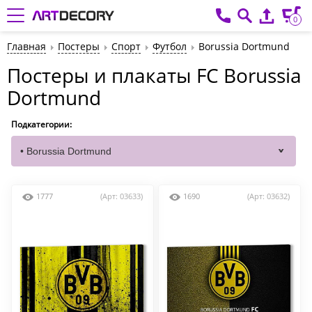
0
Главная
Постеры
Спорт
Футбол
Borussia Dortmund
Постеры и плакаты FC Borussia
Dortmund
Подкатегории:
1777
(Арт: 03633)
1690
(Арт: 03632)