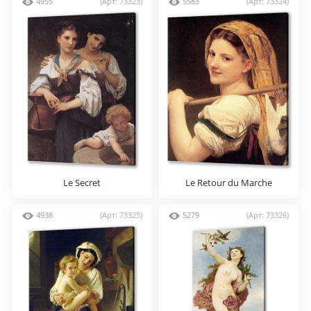
4955
(Арт: 73323)
5583
(Арт: 73324)
Le Secret
Le Retour du Marche
4938
(Арт: 73325)
5279
(Арт: 73326)