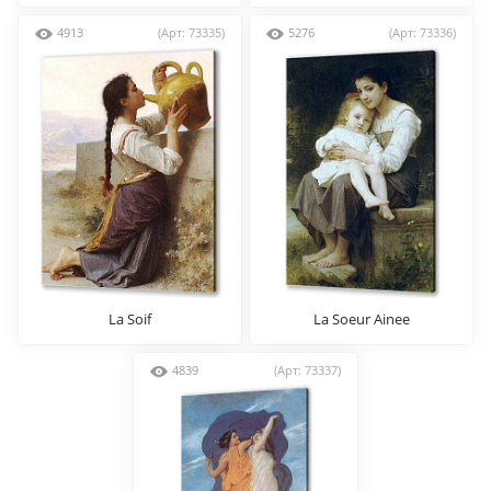
4913
(Арт: 73335)
5276
(Арт: 73336)
La Soif
La Soeur Ainee
4839
(Арт: 73337)