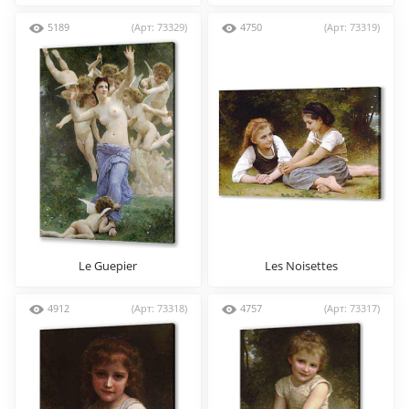
5189
(Арт: 73329)
4750
(Арт: 73319)
Le Guepier
Les Noisettes
4912
(Арт: 73318)
4757
(Арт: 73317)