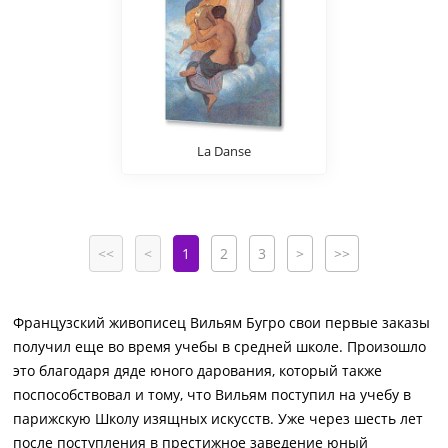
La Danse
<<
<
1
2
3
>
>>
Французский живописец Вильям Бугро свои первые заказы
получил еще во время учебы в средней школе. Произошло
это благодаря дяде юного дарования, который также
поспособствовал и тому, что Вильям поступил на учебу в
парижскую Школу изящных искусств. Уже через шесть лет
после поступления в престижное заведение юный