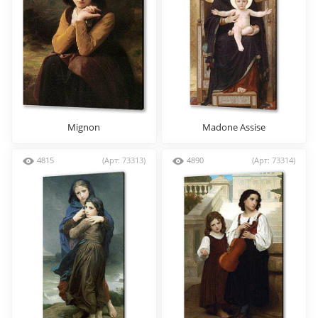
Mignon
Madone Assise
4815
(Арт: 73313)
4890
(Арт: 73314)