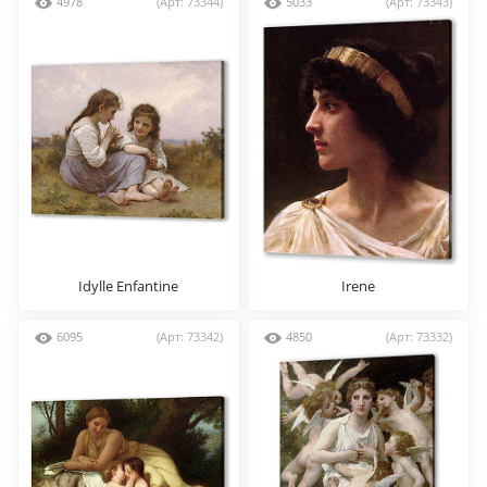
4978
(Арт: 73344)
5033
(Арт: 73343)
Idylle Enfantine
Irene
6095
(Арт: 73342)
4850
(Арт: 73332)