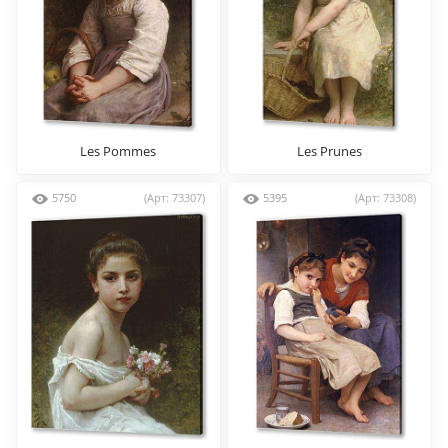
Les Pommes
Les Prunes
5750
(Арт: 73307)
5395
(Арт: 73308)