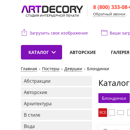
8 (800) 333-08
Обратный звонок
Загрузить свое изображение
Ваши
загр
КАТАЛОГ
АВТОРСКИЕ
ГАЛЕРЕЯ
Главная
Постеры
Девушки
Блондинки
Каталог
Абстракции
Авторские
Блондинки
Архитектура
ВСЕ
В стиле
Вода