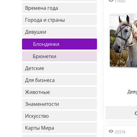
11695
Времена года
Города и страны
Девушки
Блондинки
Брюнетки
Детские
Для бизнеса
Дев
Животные
Знаменитости
Искусство
Карты Мира
25378