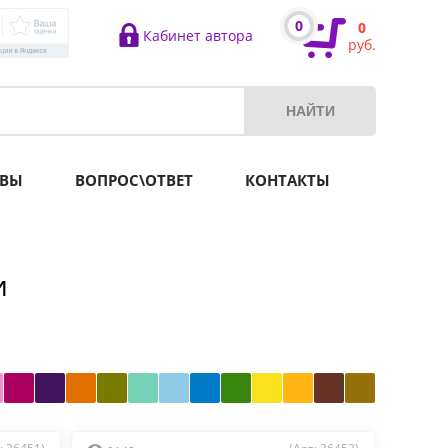
0
0
Кабинет автора
руб.
ВЫ
ВОПРОС\ОТВЕТ
КОНТАКТЫ
и