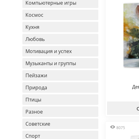
Компьютерные игры
Космос
Кухня
Любовь
Мотивация и успех
Музыканты и группы
Пейзажи
Де
Природа
Птицы
Разное
Советские
8075
Спорт