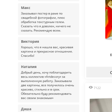
Макс
Заказывал постер в раме по
свадебной фотографии, плюс
обработка текстурным гелем.
Сказать что я доволен, ничего не
сказать. Рекомендую всем.
Виктория
Хорошо, что я нашла вас, красивая
картина и прекрасное отношение.
Спасибо!
Наталия
Добрый день, хочу поблагодарить
весь коллектив «Artdecory» за
выполненную работу. Заказывала
две картины, все получилось очень
7122
красиво, стильно и в срок.
Обязательно буду рекомендовать
вас своим знакомым»
Даша