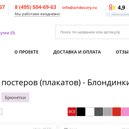
-67
8 (495) 504-69-63
info@artdecory.ru
Мы работаем ежедневно
узки (0)
О ПРОЕКТЕ
ДОСТАВКА И ОПЛАТА
ОТЗЫ
 постеров (плакатов) - Блондинк
Брюнетки
ВСЕ