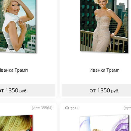
Иванка Трамп
Иванка Трамп
от 1350
от 1350
руб.
руб.
(Арт: 35564)
(Арт
7034