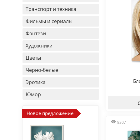
Транспорт и техника
Фильмы и сериалы
Фэнтези
Художники
Цветы
Черно-белые
Бл
Эротика
Юмор
Новое предложение
8307