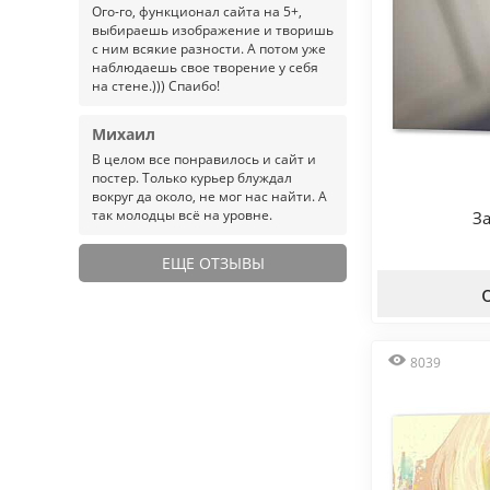
Ого-го, функционал сайта на 5+,
выбираешь изображение и творишь
с ним всякие разности. А потом уже
наблюдаешь свое творение у себя
на стене.))) Спаибо!
Михаил
В целом все понравилось и сайт и
постер. Только курьер блуждал
вокруг да около, не мог нас найти. А
так молодцы всё на уровне.
З
ЕЩЕ ОТЗЫВЫ
8039