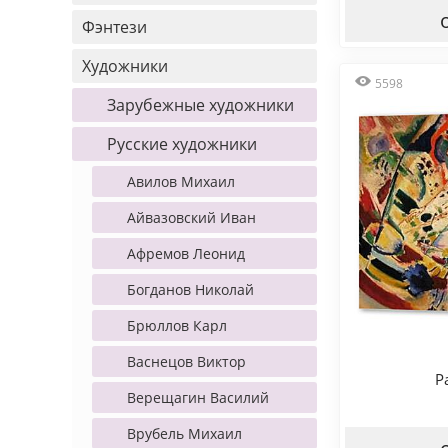
Фэнтези
Художники
5598
Зарубежные художники
Русские художники
Авилов Михаил
Айвазовский Иван
Афремов Леонид
Богданов Николай
Брюллов Карл
Васнецов Виктор
P
Верещагин Василий
Врубель Михаил