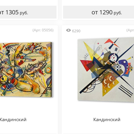
от 1305
от 1290
руб.
руб.
(Арт: 05056)
(Арт
6290
Кандинский
Кандинский