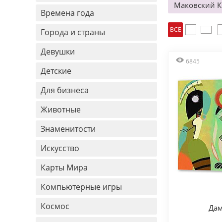
Маковский К
Времена года
ВСЕ
Города и страны
Девушки
6845
Детские
Для бизнеса
Животные
Знаменитости
Искусство
Карты Мира
Компьютерные игры
Космос
Дам