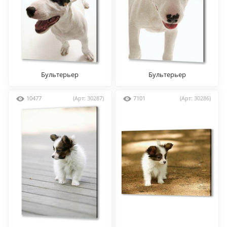
Бультерьер
Бультерьер
10477
(Арт: 30287)
7101
(Арт: 30286)