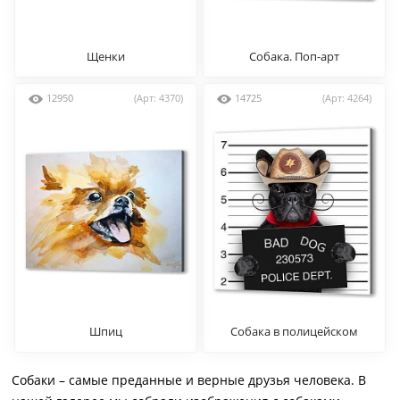
Щенки
Собака. Поп-арт
12950
(Арт: 4370)
14725
(Арт: 4264)
Шпиц
Собака в полицейском
участке
Собаки – самые преданные и верные друзья человека. В