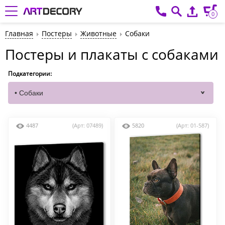
0
Главная
Постеры
Животные
Собаки
Постеры и плакаты с собаками
Подкатегории:
4487
(Арт: 07489)
5820
(Арт: 01-587)