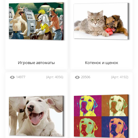
Игровые автоматы
Котенок и щенок
14977
(Арт: 4056)
20506
(Арт: 4192)