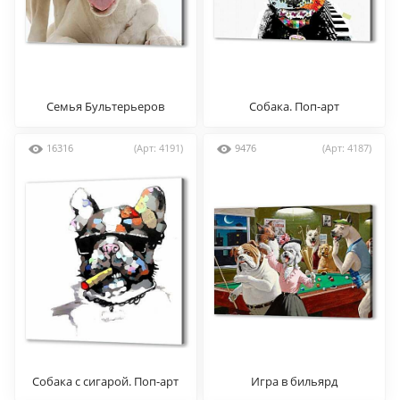
Семья Бультерьеров
Собака. Поп-арт
16316
(Арт: 4191)
9476
(Арт: 4187)
Собака с сигарой. Поп-арт
Игра в бильярд