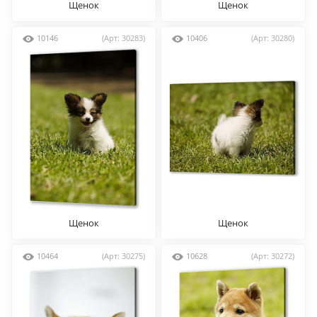
Щенок
Щенок
10146
(Арт: 30283)
10406
(Арт: 30280)
Щенок
Щенок
10464
(Арт: 30275)
10628
(Арт: 30272)