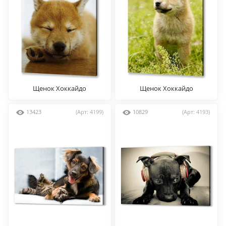
Щенок Хоккайдо
Щенок Хоккайдо
13423
(Арт: 4199)
10829
(Арт: 4193)