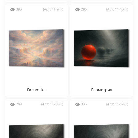
390
(Арт: 11-9-H)
296
(Арт: 11-10-H)
Dreamlike
Геометрия
289
(Арт: 11-11-H)
335
(Арт: 11-12-H)