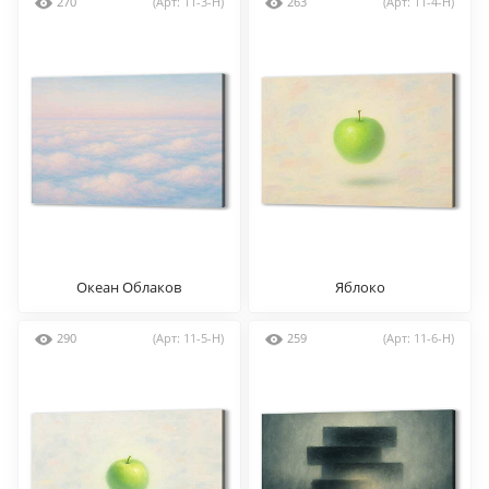
270
(Арт: 11-3-H)
263
(Арт: 11-4-H)
Океан Облаков
Яблоко
290
(Арт: 11-5-H)
259
(Арт: 11-6-H)