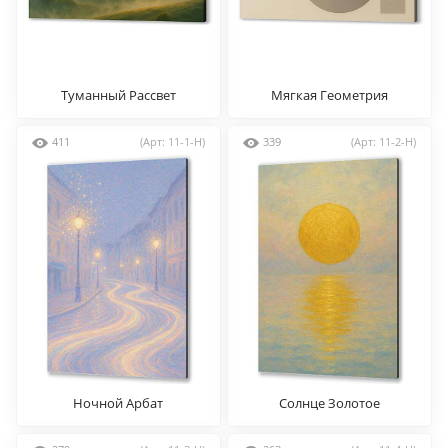
Туманный Рассвет
Мягкая Геометрия
411
(Арт: 11-1-H)
339
(Арт: 11-2-H)
Ночной Арбат
Солнце Золотое