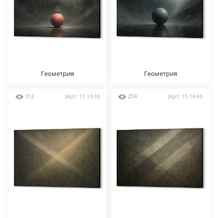
Геометрия
Геометрия
312
(Арт: 11-13-H)
259
(Арт: 11-14-H)