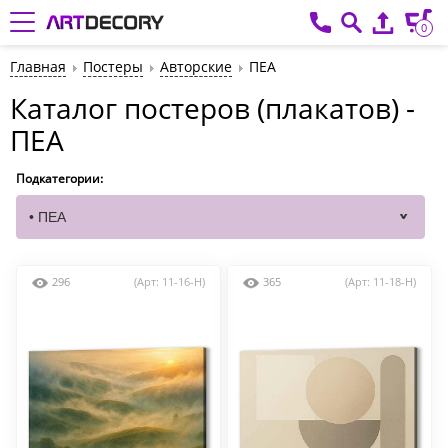
0
Главная
Постеры
Авторские
ПЕА
Каталог постеров (плакатов) -
ПЕА
Подкатегории:
296
(Арт: 11-16-H)
365
(Арт: 11-18-H)