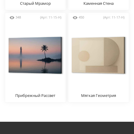
Старый Мрамор
Каменная Стена
348
(Арт: 11-15-H)
450
(Арт: 11-17-H)
Прибрежный Рассвет
Мягкая Геометрия