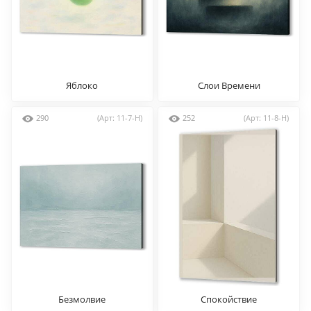
Яблоко
Слои Времени
290
(Арт: 11-7-H)
252
(Арт: 11-8-H)
Безмолвие
Спокойствие