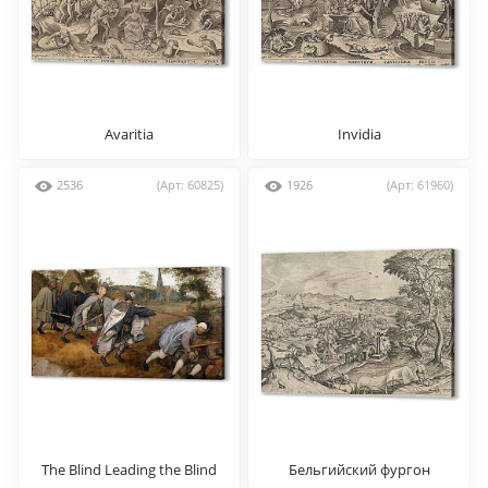
Avaritia
Invidia
2536
(Арт: 60825)
1926
(Арт: 61960)
The Blind Leading the Blind
Бельгийский фургон