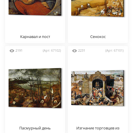
Карнавал и пост
Сенокос
2191
(Арт: 67102)
2231
(Арт: 67101)
Пасмурный день
Изгнание торговцев из