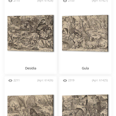
2115
(Арт: 61428)
2153
(Арт: 61427)
Desidia
Gula
2211
(Арт: 61426)
2319
(Арт: 61425)