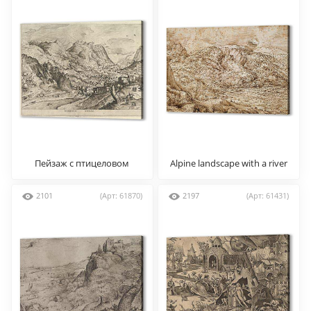
Пейзаж с птицеловом
Alpine landscape with a river
2101
(Арт: 61870)
2197
(Арт: 61431)