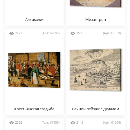
Алхимики
Мизантроп
2277
(Арт: 67095)
2595
(Арт: 61959)
Крестьянская свадьба
Речной пейзаж с Дедалом
и Икаром
2552
(Арт: 61958)
2143
(Арт: 61954)