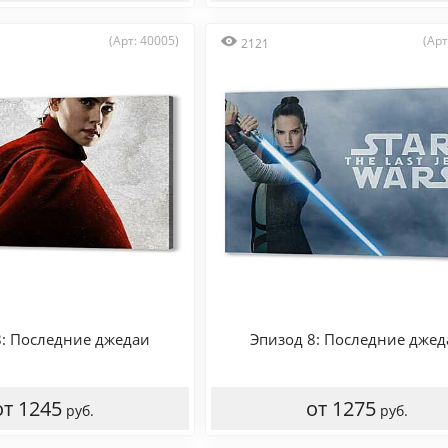
(Арт: 40005)
(Арт
2121
8: Последние джедаи
Эпизод 8: Последние джед
от 1245
от 1275
руб.
руб.