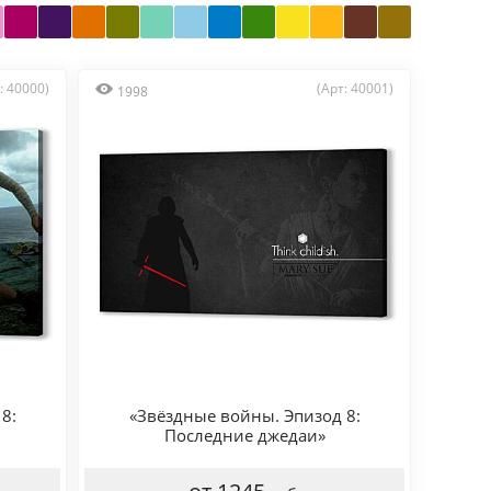
: 40000)
(Арт: 40001)
1998
8:
«Звёздные войны. Эпизод 8:
Последние джедаи»