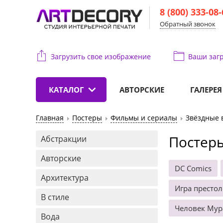
8 (800) 333-08
Обратный звонок
Загрузить свое изображение
Ваши
загр
КАТАЛОГ
АВТОРСКИЕ
ГАЛЕРЕЯ
Главная
Постеры
Фильмы и сериалы
Звёздные 
Постеры
Абстракции
Авторские
DC Comics
Архитектура
Игра престо
В стиле
Человек Мур
Вода