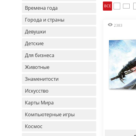
ВСЕ
Времена года
Города и страны
2383
Девушки
Детские
Для бизнеса
Животные
Знаменитости
Искусство
Карты Мира
Компьютерные игры
Космос