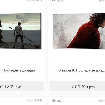
(Арт: 40011)
(Арт
1584
8: Последние джедаи
Эпизод 8: Последние джед
от 1245
от 1245
руб.
руб.
(Арт: 40014)
(Арт
1876