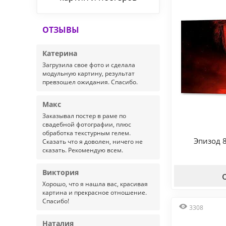
ОТЗЫВЫ
Катерина
Загрузила свое фото и сделала
модульную картину, результат
превзошел ожидания. Спасибо.
Макс
Заказывал постер в раме по
свадебной фотографии, плюс
обработка текстурным гелем.
Эпизод 
Сказать что я доволен, ничего не
сказать. Рекомендую всем.
Виктория
Хорошо, что я нашла вас, красивая
картина и прекрасное отношение.
Спасибо!
3308
Наталия