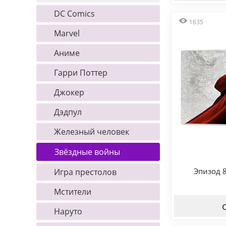
DC Comics
1635
Marvel
Аниме
Гарри Поттер
Джокер
Дэдпул
Железный человек
Звёздные войны
Эпизод 
Игра престолов
Мстители
Наруто