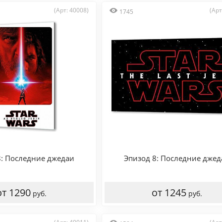
(Арт: 40008)
(Арт
1745
8: Последние джедаи
Эпизод 8: Последние джед
от 1290
от 1245
руб.
руб.