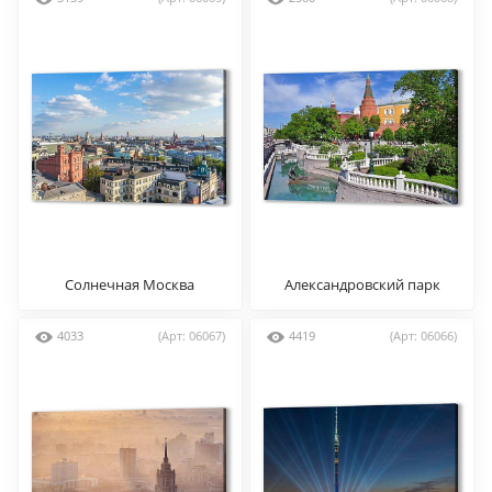
Солнечная Москва
Александровский парк
Неглинная
4033
(Арт: 06067)
4419
(Арт: 06066)