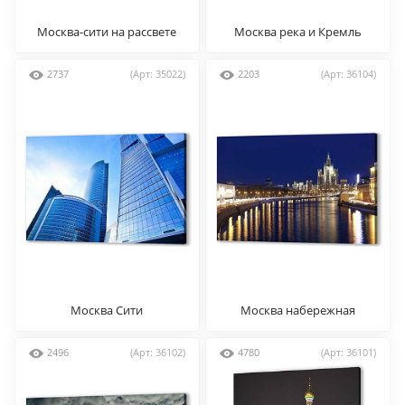
Москва-сити на рассвете
Москва река и Кремль
2737
(Арт: 35022)
2203
(Арт: 36104)
Москва Сити
Москва набережная
2496
(Арт: 36102)
4780
(Арт: 36101)