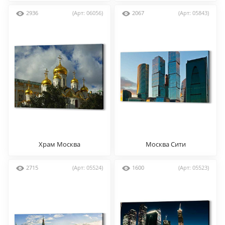
2936
(Арт: 06056)
2067
(Арт: 05843)
Храм Москва
Москва Сити
2715
(Арт: 05524)
1600
(Арт: 05523)