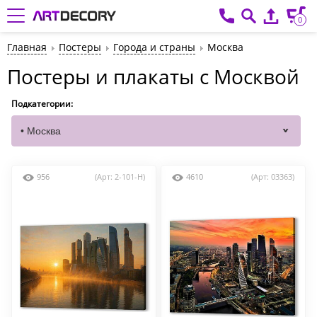
0
Главная
Постеры
Города и страны
Москва
Постеры и плакаты с Москвой
Подкатегории:
956
(Арт: 2-101-H)
4610
(Арт: 03363)