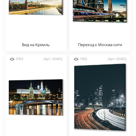
Вид на Кремль
Переход к Москва-сити
3763
(Арт: 05483)
1952
(Арт: 05482)