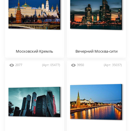
Московский Кремль
Вечерний Москва-сити
2077
(Арт: 05477)
3950
(Арт: 35037)