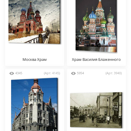
Москва Храм
Храм Василия Блаженного
4345
(Арт: 4145)
5954
(Арт: 3940)