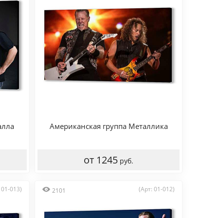
алла
Американская группа Металлика
от 1245
руб.
 01-013)
(Арт: 01-012)
2101