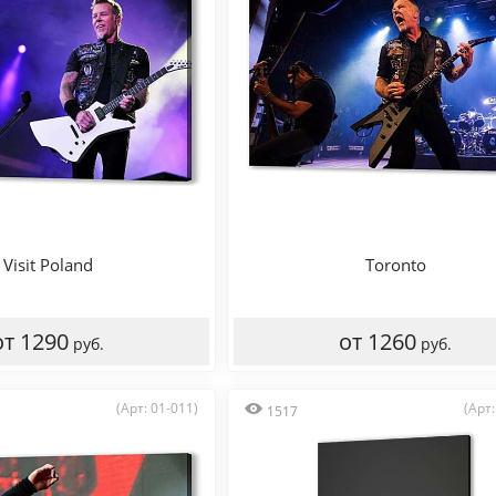
Visit Poland
Toronto
от 1290
от 1260
руб.
руб.
(Арт: 01-011)
(Арт:
1517