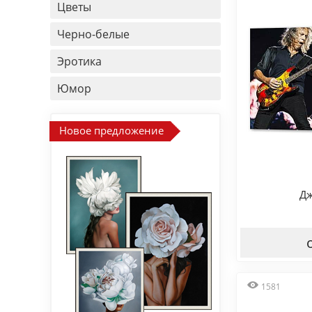
Цветы
Черно-белые
Эротика
Юмор
Новое предложение
Дж
1581