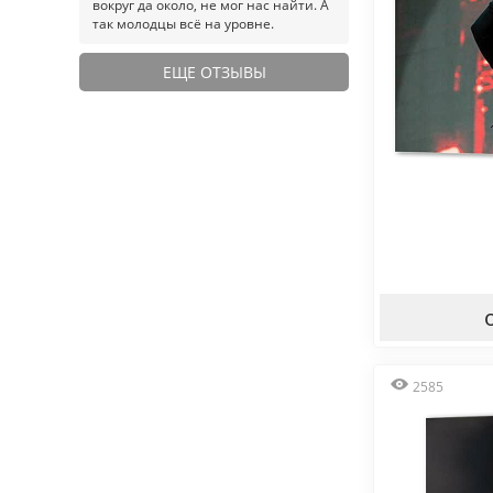
вокруг да около, не мог нас найти. А
так молодцы всё на уровне.
ЕЩЕ ОТЗЫВЫ
2585