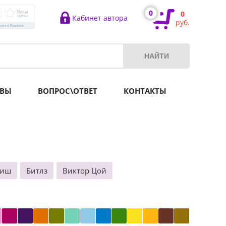
0
0
Кабинет автора
руб.
ВЫ
ВОПРОС\ОТВЕТ
КОНТАКТЫ
лиш
Битлз
Виктор Цой