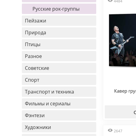
4484
Русские рок-группы
Пейзажи
Природа
Птицы
Разное
Советские
Спорт
Кавер гр
Транспорт и техника
Фильмы и сериалы
Фэнтези
Художники
2647