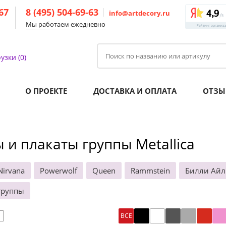
-67
8 (495) 504-69-63
info@artdecory.ru
Мы работаем ежедневно
узки (0)
О ПРОЕКТЕ
ДОСТАВКА И ОПЛАТА
ОТЗЫ
 и плакаты группы Metallica
Nirvana
Powerwolf
Queen
Rammstein
Билли Ай
группы
ВСЕ