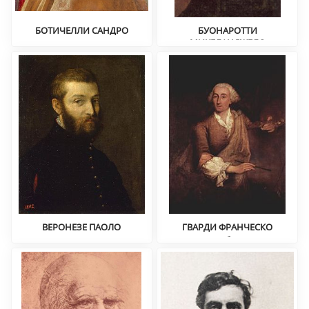
БОТИЧЕЛЛИ САНДРО
БУОНАРОТТИ
Портрет
МИКЕЛАНДЖЕЛО
Вознаграждение, барокко
ВЕРОНЕЗЕ ПАОЛО
ГВАРДИ ФРАНЧЕСКО
Маньеризм, портрет
Ведута, барокко