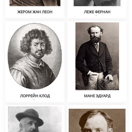
ЖЕРОМ ЖАН ЛЕОН
ЛЕЖЕ ФЕРНАН
Историческая живопись,
Кубизм
ориентализм
ЛОРРЕЙН КЛОД
МАНЕ ЭДУАРД
Пейзаж
Импрессионизм