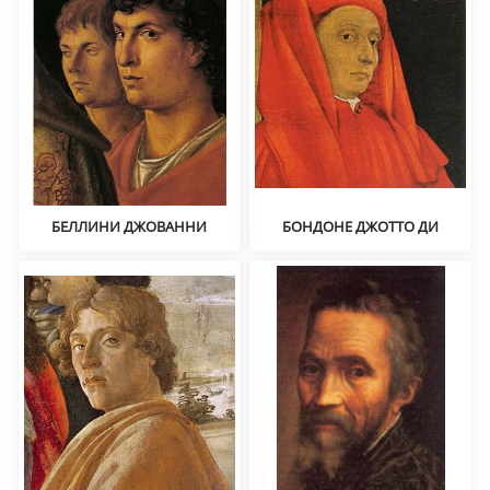
БЕЛЛИНИ ДЖОВАННИ
БОНДОНЕ ДЖОТТО ДИ
Историческая живопись,
Проторенессанс
портрет