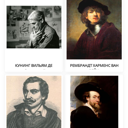
КУНИНГ ВИЛЬЯМ ДЕ
РЕМБРАНДТ ХАРМЕНС ВАН
Абстрактный
РЕЙН
экспрессионизм
Живопись, офорт