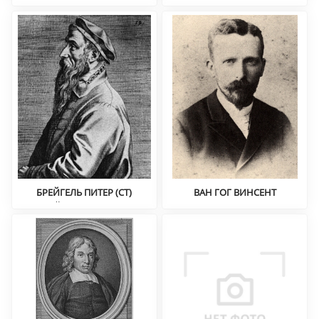
Северное Возрождение
Портрет, голландская
школа
БРЕЙГЕЛЬ ПИТЕР (СТ)
ВАН ГОГ ВИНСЕНТ
Пейзаж, жанровая
Постимпрессионизм,
живопись
пейзаж