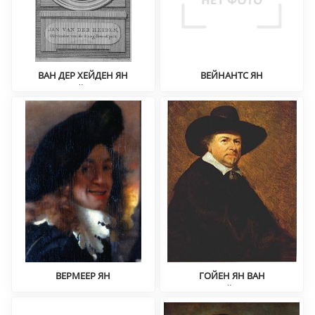
ВАН ДЕР ХЕЙДЕН ЯН
ВЕЙНАНТС ЯН
Пейзаж
Станковая живопись,
барокко
ВЕРМЕЕР ЯН
ГОЙЕН ЯН ВАН
Бытовая живопись,
Пейзаж
жанровый портрет