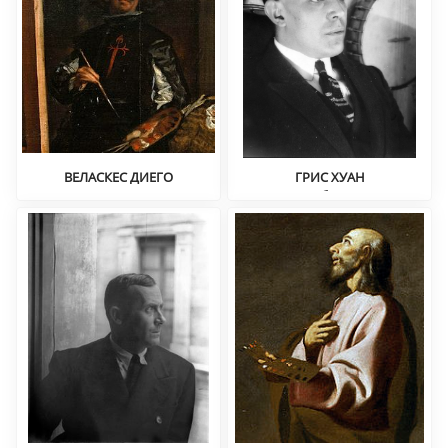
ВЕЛАСКЕС ДИЕГО
ГРИС ХУАН
Портрет, испанское
Кубизм
барокко