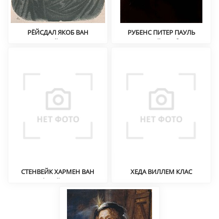
РЁЙСДАЛ ЯКОБ ВАН
РУБЕНС ПИТЕР ПАУЛЬ
Пейзаж
Портрет, пейзаж, барокко
СТЕНВЕЙК ХАРМЕН ВАН
ХЕДА ВИЛЛЕМ КЛАС
Философский натюрморт
Натюрморт