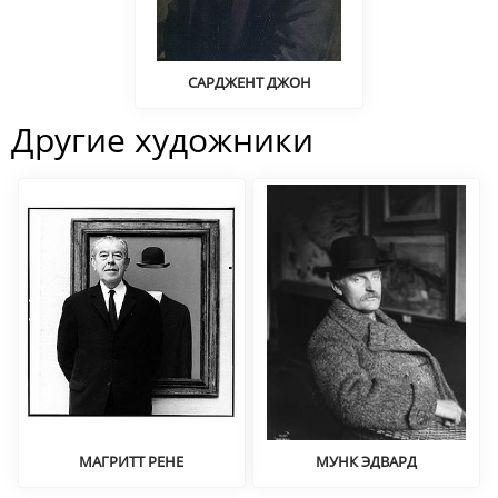
САРДЖЕНТ ДЖОН
Портрет
Другие художники
МАГРИТТ РЕНЕ
МУНК ЭДВАРД
Сюрреализм
Экспрессионизм,