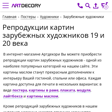
0
Главная
Постеры
Художники
Зарубежные художники
Репродукции картин
зарубежных художников 19 и
20 века
В интернет-магазине Артдекори Вы можете приобрести
репродукции картин зарубежных художников - одной из
наиболее популярных категорий на нашем сайте. Эти
картины маслом станут прекрасным дополнением к
интерьеру Вашей гостиной, спальни или офиса. Каждая
картина доступна для печати в нескольких вариантах: в
виде
постера
,
картины в раме
,
плаката
,
модуля
,
лайтбокса
и
картины маслом
.
Кроме репродукций зарубежных художников в нашем