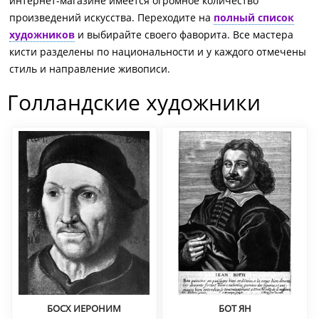
интернет-магазине имеется огромное количество
произведений искусства. Переходите на
полный список
художников
и выбирайте своего фаворита. Все мастера
кисти разделены по национальности и у каждого отмечены
стиль и направление живописи.
Голландские художники
БОСХ ИЕРОНИМ
БОТ ЯН