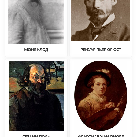
МОНЕ КЛОД
РЕНУАР ПЬЕР ОГЮСТ
Импрессионизм
Портрет, пейзаж,
импрессионизм
СЕЗАНН ПОЛЬ
ФРАГОНАР ЖАН ОНОРЕ