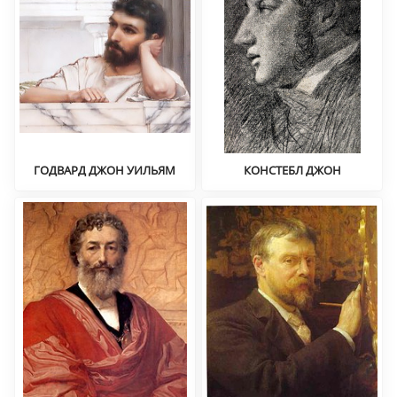
ГОДВАРД ДЖОН УИЛЬЯМ
КОНСТЕБЛ ДЖОН
Неоклассицизм
Романтизм