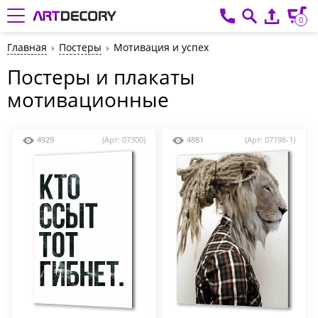
0
Главная
Постеры
Мотивация и успех
Постеры и плакаты
мотивационные
4929
(Арт: 07300)
4881
(Арт: 07198-1)