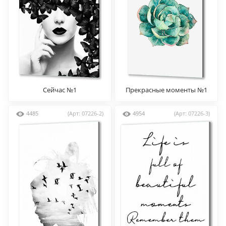
Сейчас №1
Прекрасные моменты №1
4485
(Арт: 07226-2)
4954
(Арт: 07226-3)