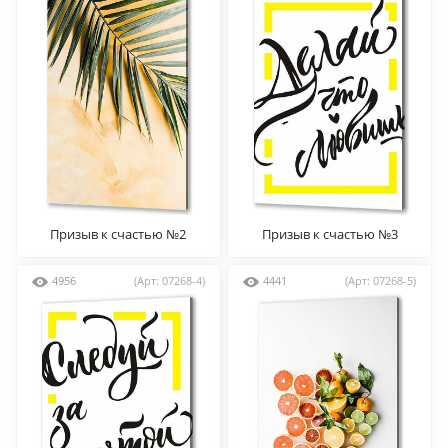
Призыв к счастью №2
Призыв к счастью №3
4956
(Арт: 07268-4)
4441
(Арт: 07268-5)