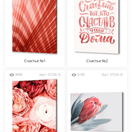
Счастье №1
Счастье №2
4940
(Арт: 07256-3)
6145
(Арт: 07256-4)