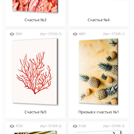
Счастье №3
Счастье №4
5061
(Арт: 07256-5)
4601
(Арт: 07268-1)
Счастье №5
Призыв к счастью №1
4733
(Арт: 07268-2)
5126
(Арт: 07268-3)