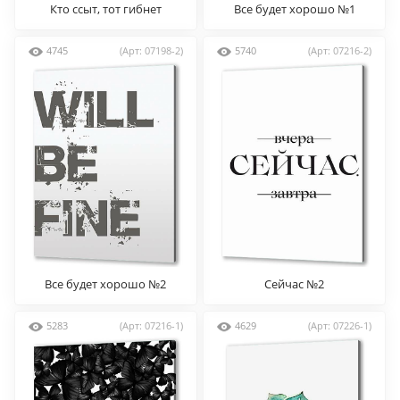
Кто ссыт, тот гибнет
Все будет хорошо №1
4745
(Арт: 07198-2)
5740
(Арт: 07216-2)
Все будет хорошо №2
Сейчас №2
5283
(Арт: 07216-1)
4629
(Арт: 07226-1)