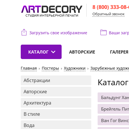
8 (800) 333-08
Обратный звонок
Загрузить свое изображение
Ваши
загр
КАТАЛОГ
АВТОРСКИЕ
ГАЛЕРЕЯ
Главная
Постеры
Художники
Зарубежные худож
Каталог
Абстракции
Авторские
Бальдунг Ха
Архитектура
Брейгель Пит
В стиле
Ван Гог Винс
Вода