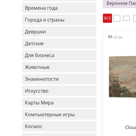
Веронезе Па
Времена года
ВСЕ
Города и страны
Девушки
4738
Детские
Для бизнеса
Животные
Знаменитости
Искусство
Карты Мира
Компьютерные игры
Космос
Cloud