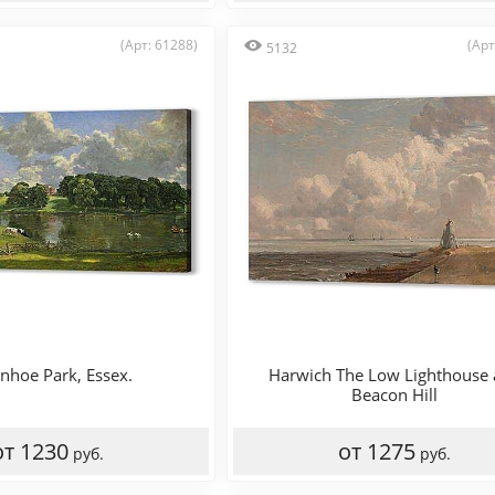
(Арт: 61288)
(Арт
5132
nhoe Park, Essex.
Harwich The Low Lighthouse
Beacon Hill
от 1230
от 1275
руб.
руб.