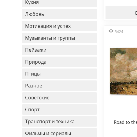
Кухня
Любовь
Мотивация и успех
5424
Музыканты и группы
Пейзажи
Природа
Птицы
Разное
Советские
Спорт
Транспорт и техника
Road to th
Фильмы и сериалы