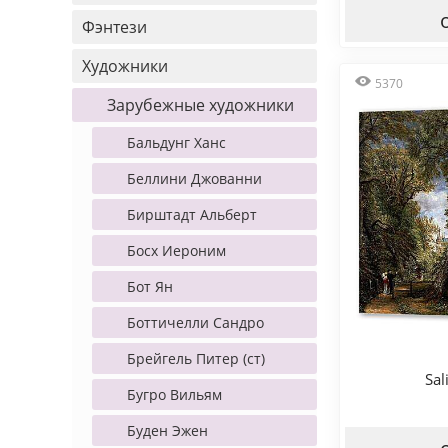
Фэнтези
Художники
5370
Зарубежные художники
Бальдунг Ханс
Беллини Джованни
Бирштадт Альберт
Босх Иероним
Бот Ян
Боттичелли Сандро
Брейгель Питер (ст)
Sal
Бугро Вильям
Буден Эжен