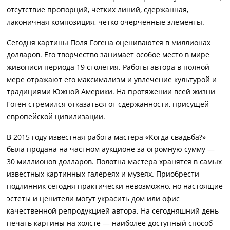
отсутствие пропорций, четких линий, сдержанная,
лаконичная композиция, четко очерченные элементы.
Сегодня картины Поля Гогена оцениваются в миллионах
долларов. Его творчество занимает особое место в мире
живописи периода 19 столетия. Работы автора в полной
мере отражают его максимализм и увлечение культурой и
традициями Южной Америки. На протяжении всей жизни
Гоген стремился отказаться от сдержанности, присущей
европейской цивилизации.
В 2015 году известная работа мастера «Когда свадьба?»
была продана на частном аукционе за огромную сумму —
30 миллионов долларов. Полотна мастера хранятся в самых
известных картинных галереях и музеях. Приобрести
подлинник сегодня практически невозможно, но настоящие
эстеты и ценители могут украсить дом или офис
качественной репродукцией автора. На сегодняшний день
печать картины на холсте — наиболее доступный способ