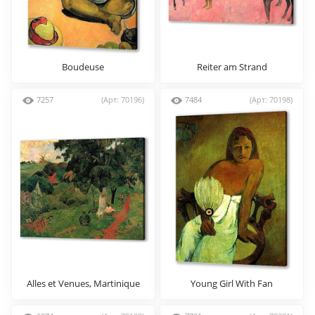
Boudeuse
Reiter am Strand
7257
(Арт: 70196)
7484
(Арт: 70198)
Alles et Venues, Martinique
Young Girl With Fan