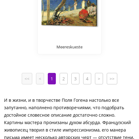
Meereskueste
<<
<
1
2
3
4
>
>>
И в жизни, и в творчестве Поля Гогена настолько все
запутанно, наполнено противоречиями, что подобрать
достойное словесное описание достаточно сложно.
Картины мастера пронизаны духом абсурда. Французский
живописец творил в стиле импрессионизма, его манера
письма имеет несколько авторских черт — отсутствие тени,