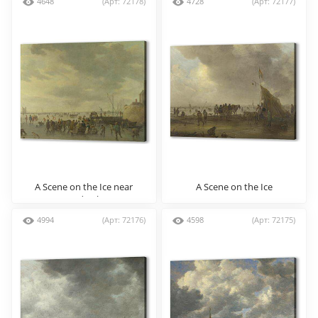
4648
(Арт: 72178)
4728
(Арт: 72177)
A Scene on the Ice near
A Scene on the Ice
Dordrecht
4994
(Арт: 72176)
4598
(Арт: 72175)