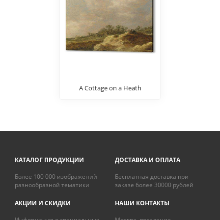
A Cottage on a Heath
КАТАЛОГ ПРОДУКЦИИ
ДОСТАВКА И ОПЛАТА
Более 100 000 изображений
Бесплатная доставка при
разнообразной тематики
заказе более 30000 рублей
АКЦИИ И СКИДКИ
НАШИ КОНТАКТЫ
Информация о специальных
Москва, поселение