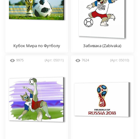
Кубок Мира по Футболу
Забивака (Zabivaka)
2018
9975
(Арт: 05011)
7624
(Арт: 05010)