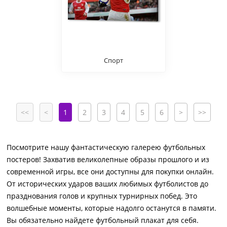
Спорт
<<
<
1
2
3
4
5
6
>
>>
Посмотрите нашу фантастическую галерею футбольных
постеров! Захватив великолепные образы прошлого и из
современной игры, все они доступны для покупки онлайн.
От исторических ударов ваших любимых футболистов до
празднования голов и крупных турнирных побед. Это
волшебные моменты, которые надолго останутся в памяти.
Вы обязательно найдете футбольный плакат для себя.