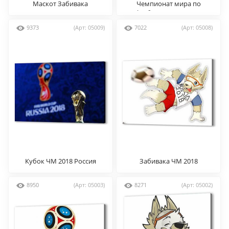
Маскот Забивака
Чемпионат мира по
футболу Россия 2018
9373
(Арт: 05009)
7022
(Арт: 05008)
Кубок ЧМ 2018 Россия
Забивака ЧМ 2018
8950
(Арт: 05003)
8271
(Арт: 05002)