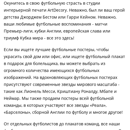
Окунитесь в свою футбольную страсть в студии
интерьерной печати ArtDecory. Неважно, был ли ваш герой
детства Джорджем Бестом или Гарри Кейном. Неважно,
ваши любимые футбольные воспоминания - матчи
Премьер-лиги, кубки Англии, европейская слава или
триумф Кубка мира - все это здесь!
Если вы ищете лучшие футбольные постеры, чтобы
украсить свой дом или офис, или ищете футбольный плакат
в подарок для болельщика, вы можете выбрать из
огромного количества имеющихся футбольных
изображений. На вдохновляющих футбольных постерах
присутствуют современные звезды мирового масштаба -
такие как Лионель Месси, Криштиану Роналду, Мбапе и
Неймар. Мы также продаем постеры всей футбольной
команды, в которых участвуют все звезды «Реала»,
«Барселоны», сборной Англии по футболу и многое другое!
От отдельных футболистов до плакатов команд, все наши