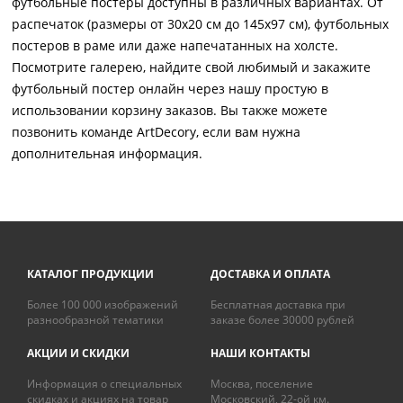
футбольные постеры доступны в различных вариантах. От
распечаток (размеры от 30x20 см до 145x97 см), футбольных
постеров в раме или даже напечатанных на холсте.
Посмотрите галерею, найдите свой любимый и закажите
футбольный постер онлайн через нашу простую в
использовании корзину заказов. Вы также можете
позвонить команде ArtDecory, если вам нужна
дополнительная информация.
КАТАЛОГ ПРОДУКЦИИ
ДОСТАВКА И ОПЛАТА
Более 100 000 изображений
Бесплатная доставка при
разнообразной тематики
заказе более 30000 рублей
АКЦИИ И СКИДКИ
НАШИ КОНТАКТЫ
Информация о специальных
Москва, поселение
скидках и акциях на товар
Московский, 22-ой км.