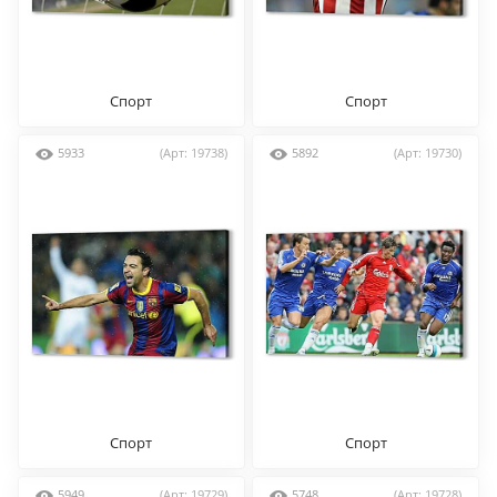
Спорт
Спорт
5933
(Арт: 19738)
5892
(Арт: 19730)
Спорт
Спорт
5949
(Арт: 19729)
5748
(Арт: 19728)