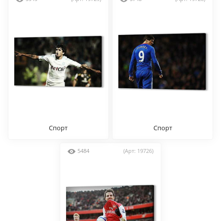
Спорт
Спорт
5484
(Арт: 19726)