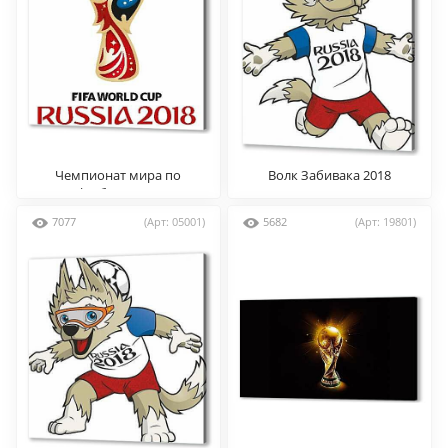
Чемпионат мира по
Волк Забивака 2018
футболу 2018
7077
(Арт: 05001)
5682
(Арт: 19801)