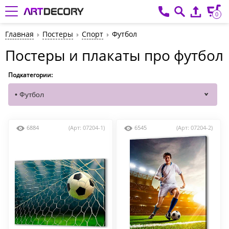
0
Главная
Постеры
Спорт
Футбол
Постеры и плакаты про футбол
Подкатегории:
6884
(Арт: 07204-1)
6545
(Арт: 07204-2)