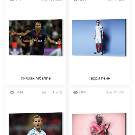
Килиан Мбаппе
Гарри Кейн
5444
(Арт: 01-262)
6096
(Арт: 01-261)