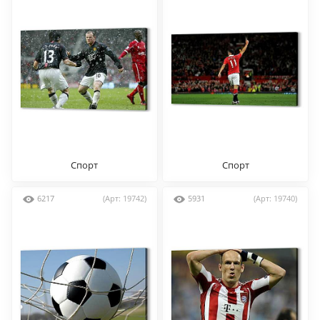
Спорт
Спорт
6217
(Арт: 19742)
5931
(Арт: 19740)