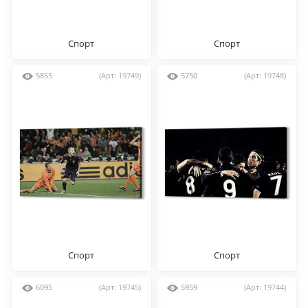
Спорт
Спорт
5855
(Арт: 19749)
5750
(Арт: 19748)
Спорт
Спорт
6095
(Арт: 19745)
5959
(Арт: 19744)