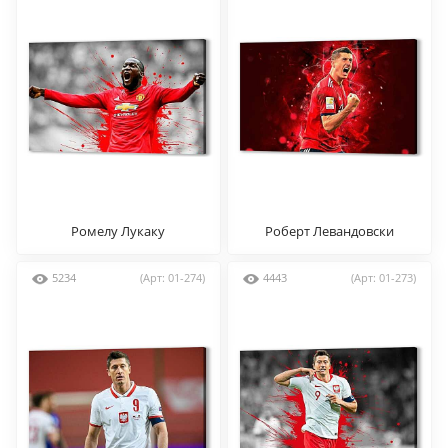
Ромелу Лукаку
Роберт Левандовски
5234
(Арт: 01-274)
4443
(Арт: 01-273)