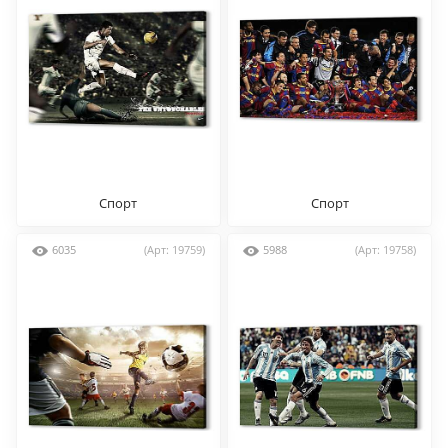
Спорт
Спорт
6035
(Арт: 19759)
5988
(Арт: 19758)