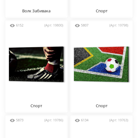
Волк Забивака
Спорт
6152
(Арт: 19800)
5807
(Арт: 19798)
Спорт
Спорт
5873
(Арт: 19786)
6134
(Арт: 19763)