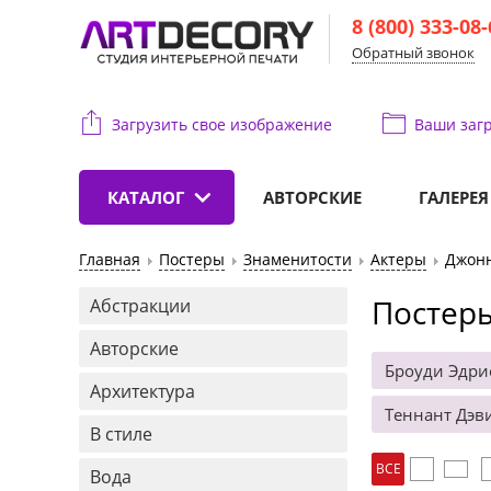
8 (800) 333-08
Обратный звонок
Загрузить свое изображение
Ваши
загр
КАТАЛОГ
АВТОРСКИЕ
ГАЛЕРЕЯ
Главная
Постеры
Знаменитости
Актеры
Джон
Постеры
Абстракции
Авторские
Броуди Эдри
Архитектура
Теннант Дэв
В стиле
ВСЕ
Вода