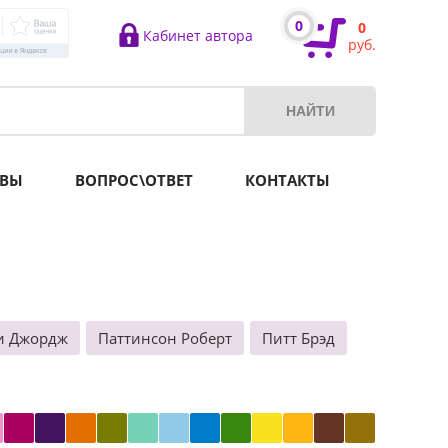
0
0
Кабинет автора
руб.
ВЫ
ВОПРОС\ОТВЕТ
КОНТАКТЫ
и Джордж
Паттинсон Роберт
Питт Брэд