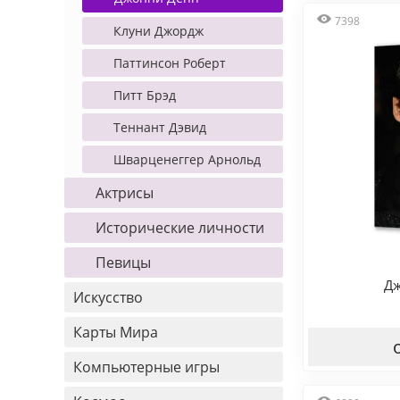
7398
Клуни Джордж
Паттинсон Роберт
Питт Брэд
Теннант Дэвид
Шварценеггер Арнольд
Актрисы
Исторические личности
Певицы
Дж
Искусство
Карты Мира
Компьютерные игры