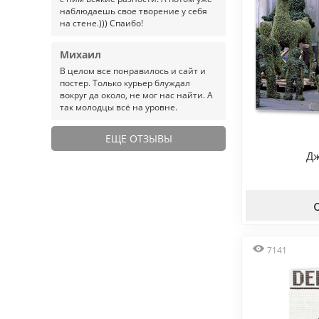
наблюдаешь свое творение у себя
на стене.))) Спаибо!
Михаил
В целом все понравилось и сайт и
постер. Только курьер блуждал
вокруг да около, не мог нас найти. А
так молодцы всё на уровне.
ЕЩЕ ОТЗЫВЫ
Дж
7141