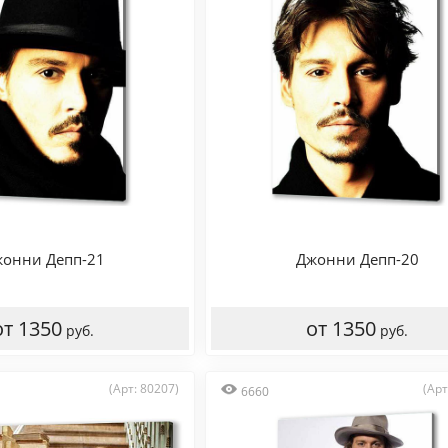
онни Депп-21
Джонни Депп-20
от 1350
от 1350
руб.
руб.
(Арт: 80207)
(Арт
6660