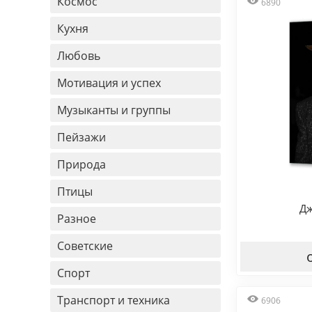
Космос
6890
Кухня
Любовь
Мотивация и успех
Музыканты и группы
Пейзажи
Природа
Птицы
Дж
Разное
Советские
Спорт
Транспорт и техника
6906