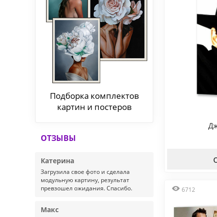
Подборка комплектов
картин и постеров
Дж
ОТЗЫВЫ
Катерина
Загрузила свое фото и сделала
модульную картину, результат
превзошел ожидания. Спасибо.
6712
Макс