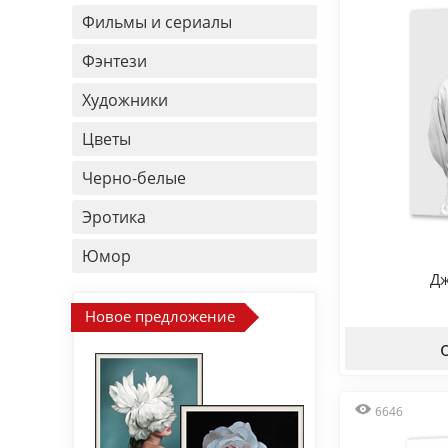
Фильмы и сериалы
Фэнтези
Художники
Цветы
Черно-белые
Эротика
Юмор
Дж
Новое предложение
6646