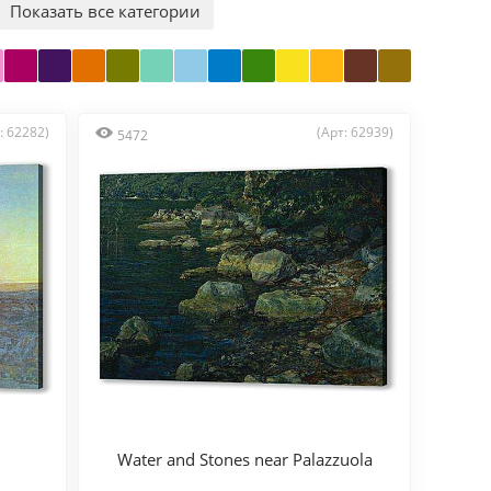
Показать все категории
: 62282)
(Арт: 62939)
5472
Water and Stones near Palazzuola