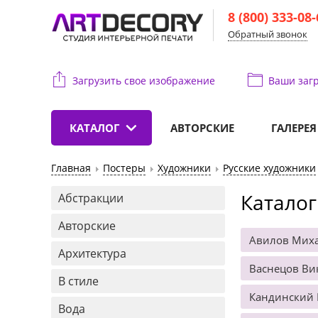
8 (800) 333-08
Обратный звонок
Загрузить свое изображение
Ваши
загр
КАТАЛОГ
АВТОРСКИЕ
ГАЛЕРЕЯ
Главная
Постеры
Художники
Русские художники
Каталог
Абстракции
Авторские
Авилов Мих
Архитектура
Васнецов Ви
В стиле
Кандинский
Вода