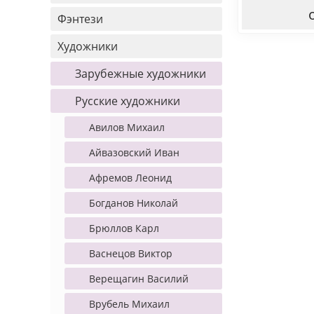
Фэнтези
Художники
Зарубежные художники
Русские художники
Авилов Михаил
Айвазовский Иван
Афремов Леонид
Богданов Николай
Брюллов Карл
Васнецов Виктор
Верещагин Василий
Врубель Михаил