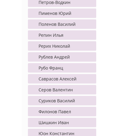
Петров-Водкин
Пименов Юрий
Поленов Василий
Репин Илья
Рерих Николай
Рублев Андрей
Рубо Франц
Саврасов Алексей
Серов Валентин
Суриков Василий
Филонов Павел
Шишкин Иван
Юон Константин