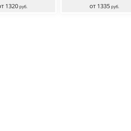
от 1320
от 1335
руб.
руб.