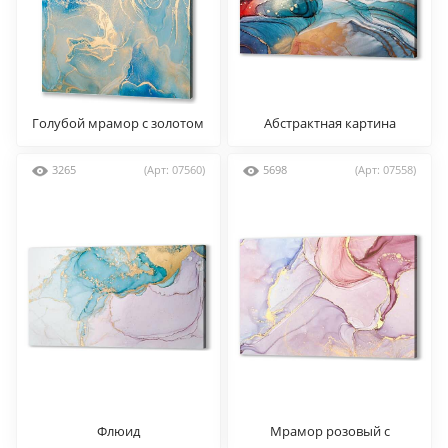
Голубой мрамор с золотом
Абстрактная картина
3265
(Арт: 07560)
5698
(Арт: 07558)
Флюид
Мрамор розовый с