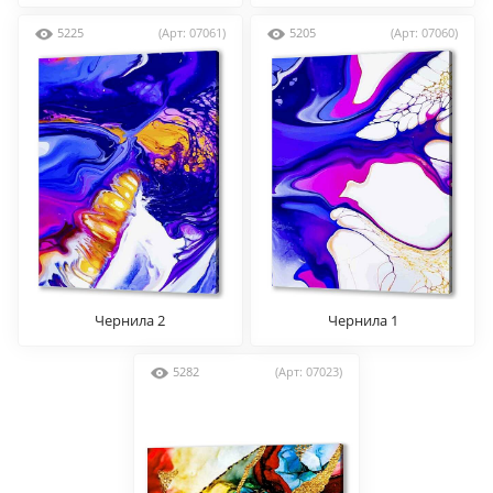
5225
(Арт: 07061)
5205
(Арт: 07060)
Чернила 2
Чернила 1
5282
(Арт: 07023)