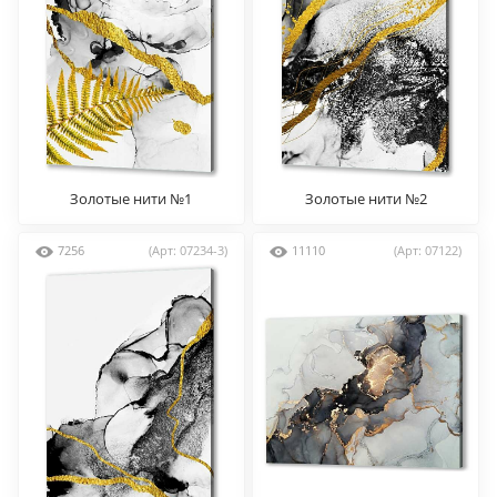
Золотые нити №1
Золотые нити №2
7256
(Арт: 07234-3)
11110
(Арт: 07122)