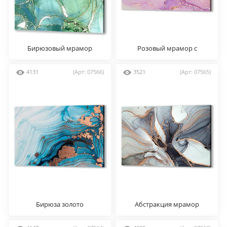
Бирюзовый мрамор
Розовый мрамор с
золотом
4131
(Арт: 07566)
3521
(Арт: 07565)
Бирюза золото
Абстракция мрамор