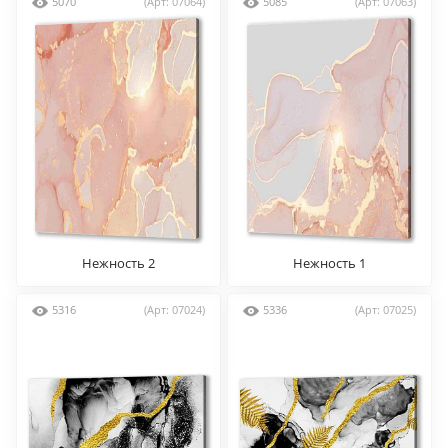
5070
(Арт: 07064)
5085
(Арт: 07063)
Нежность 2
Нежность 1
5316
(Арт: 07024)
5336
(Арт: 07025)