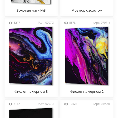
Золотые нити №3
Мрамор с золотом
5217
(Арт: 07072)
5378
(Арт: 07071)
Фиолет на черном 3
Фиолет на черном 2
5167
(Арт: 07070)
10527
(Арт: 05999)