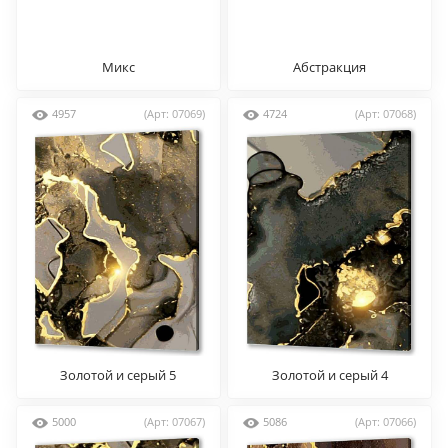
Микс
Абстракция
4957
(Арт: 07069)
4724
(Арт: 07068)
Золотой и серый 5
Золотой и серый 4
5000
(Арт: 07067)
5086
(Арт: 07066)