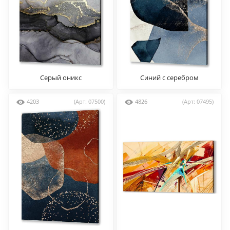
Серый оникс
Синий с серебром
4203
(Арт: 07500)
4826
(Арт: 07495)