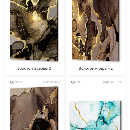
Золотой и серый 3
Золотой и серый 2
4930
(Арт: 07065)
9915
(Арт: 07027)