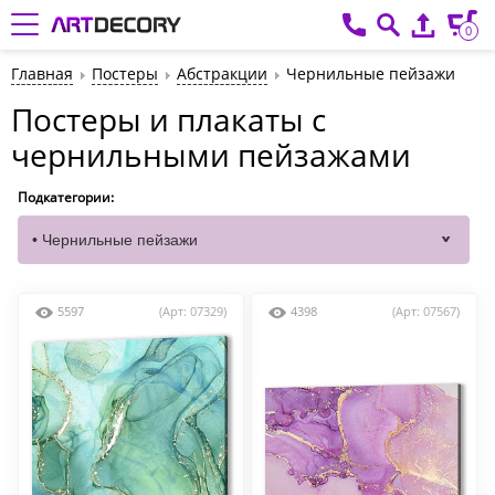
0
Главная
Постеры
Абстракции
Чернильные пейзажи
Постеры и плакаты с
чернильными пейзажами
Подкатегории:
5597
(Арт: 07329)
4398
(Арт: 07567)