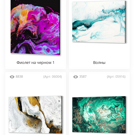
Фиолет на черном 1
Волны
8838
(Арт: 06004)
3587
(Арт: 05916)