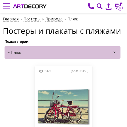
0
Главная
Постеры
Природа
Пляж
Постеры и плакаты с пляжами
Подкатегории:
6424
(Арт: 05450)