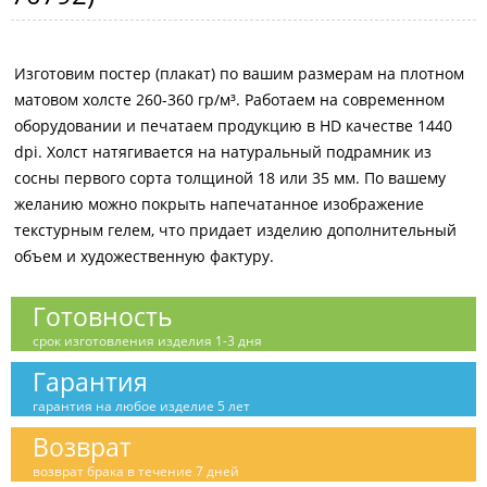
Изготовим постер (плакат) по вашим размерам на плотном
матовом холсте 260-360 гр/м³. Работаем на современном
оборудовании и печатаем продукцию в HD качестве 1440
dpi. Холст натягивается на натуральный подрамник из
сосны первого сорта толщиной 18 или 35 мм. По вашему
желанию можно покрыть напечатанное изображение
текстурным гелем, что придает изделию дополнительный
объем и художественную фактуру.
Готовность
срок изготовления изделия 1-3 дня
Гарантия
гарантия на любое изделие 5 лет
Возврат
возврат брака в течение 7 дней