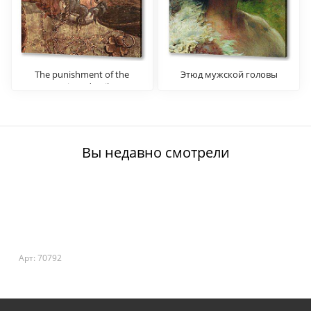
The punishment of the
Этюд мужской головы
Leviter (detail)
Вы недавно смотрели
Арт: 70792