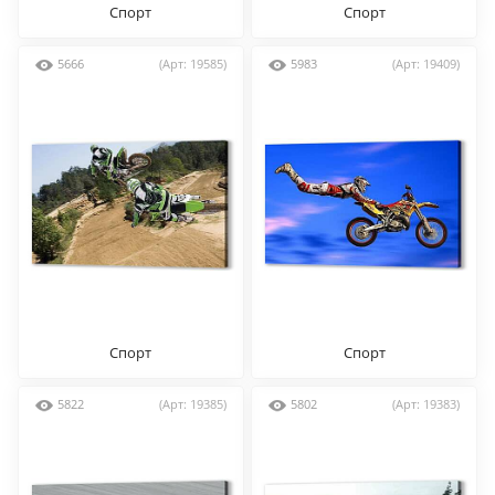
Спорт
Спорт
5666
(Арт: 19585)
5983
(Арт: 19409)
Спорт
Спорт
5822
(Арт: 19385)
5802
(Арт: 19383)