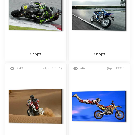
Спорт
Спорт
5843
(Арт: 19311)
5445
(Арт: 19310)