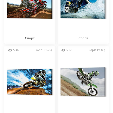
Спорт
Спорт
5907
(Арт: 19626)
5961
(Арт: 19589)