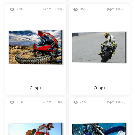
5896
(Арт: 19699)
5825
(Арт: 19650)
Спорт
Спорт
6010
(Арт: 19646)
5702
(Арт: 19636)