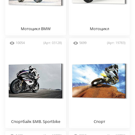
Мотоцикл BMW
Мотоцикл
10054
(Арт: 03128)
5699
(Арт: 19783)
Спортбайк БМВ. Sportbike
Спорт
BMW S 1000RR