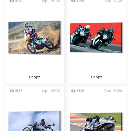
5759
(Арт: 19106)
5965
(Арт: 19012)
Спорт
Спорт
5835
(Арт: 19008)
5832
(Арт: 18989)