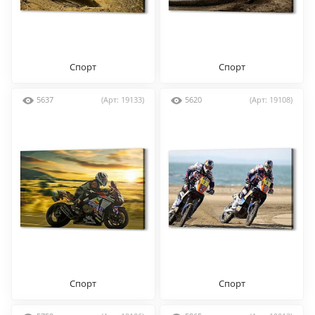
Спорт
Спорт
5637
(Арт: 19133)
5620
(Арт: 19108)
Спорт
Спорт