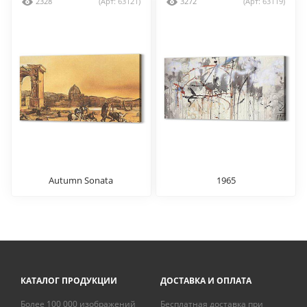
2328
(Арт: 63121)
3272
(Арт: 63119)
Autumn Sonata
1965
КАТАЛОГ ПРОДУКЦИИ
ДОСТАВКА И ОПЛАТА
Более 100 000 изображений
Бесплатная доставка при