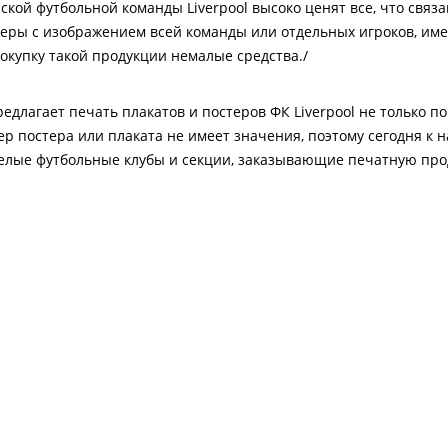
кой футбольной команды Liverpool высоко ценят все, что связ
теры с изображением всей команды или отдельных игроков, им
окупку такой продукции немалые средства./
едлагает печать плакатов и постеров ФК Liverpool не только п
ер постера или плаката не имеет значения, поэтому сегодня к
целые футбольные клубы и секции, заказывающие печатную пр