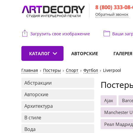
8 (800) 333-08
Обратный звонок
Загрузить свое изображение
Ваши
загр
КАТАЛОГ
АВТОРСКИЕ
ГАЛЕРЕЯ
Главная
Постеры
Спорт
Футбол
Liverpool
Постеры
Абстракции
Авторские
Ajax
Barc
Архитектура
Manchester U
В стиле
Реал Мадрид
Вода