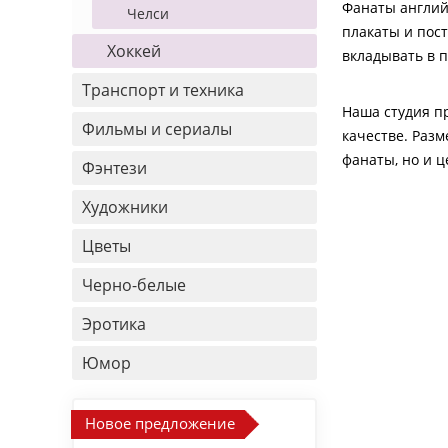
Фанаты английс
Челси
плакаты и пос
Хоккей
вкладывать в п
Транспорт и техника
Наша студия пр
Фильмы и сериалы
качестве. Разм
фанаты, но и 
Фэнтези
Художники
Цветы
Черно-белые
Эротика
Юмор
Новое предложение