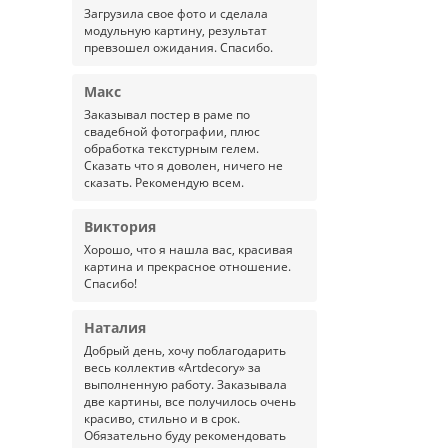
Загрузила свое фото и сделала
модульную картину, результат
превзошел ожидания. Спасибо.
Макс
Заказывал постер в раме по
свадебной фотографии, плюс
обработка текстурным гелем.
Сказать что я доволен, ничего не
сказать. Рекомендую всем.
Виктория
Хорошо, что я нашла вас, красивая
картина и прекрасное отношение.
Спасибо!
Наталия
Добрый день, хочу поблагодарить
весь коллектив «Artdecory» за
выполненную работу. Заказывала
две картины, все получилось очень
красиво, стильно и в срок.
Обязательно буду рекомендовать