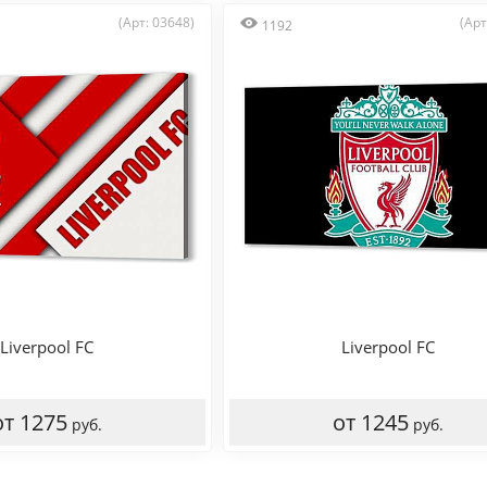
(Арт: 03648)
(Арт
1192
Liverpool FC
Liverpool FC
от 1275
от 1245
руб.
руб.