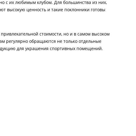
ано с их любимым клубом. Для большинства из них,
еют высокую ценность и такие поклонники готовы
о привлекательной стоимости, но и в самом высоком
 нам регулярно обращаются не только отдельные
одукцию для украшения спортивных помещений.