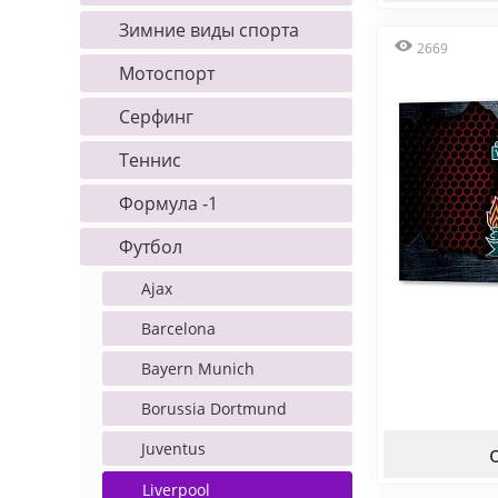
Зимние виды спорта
2669
Мотоспорт
Серфинг
Теннис
Формула -1
Футбол
Ajax
Barcelona
Bayern Munich
Borussia Dortmund
Juventus
Liverpool