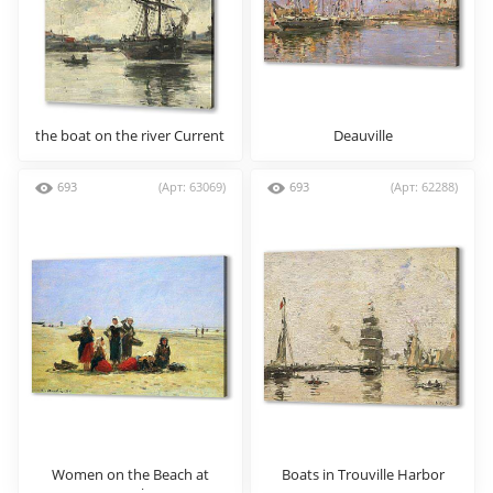
the boat on the river Current
Deauville
693
(Арт: 63069)
693
(Арт: 62288)
Women on the Beach at
Boats in Trouville Harbor