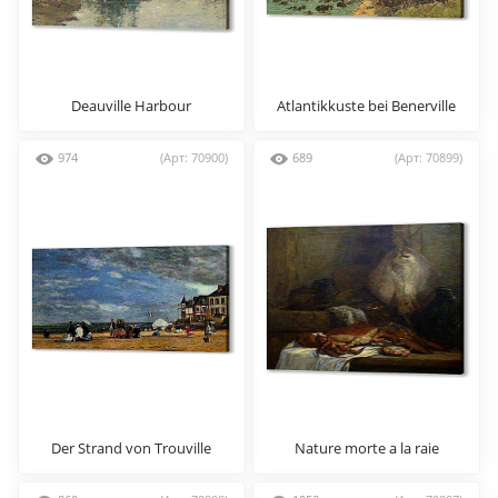
Deauville Harbour
Atlantikkuste bei Benerville
974
(Арт: 70900)
689
(Арт: 70899)
Der Strand von Trouville
Nature morte a la raie