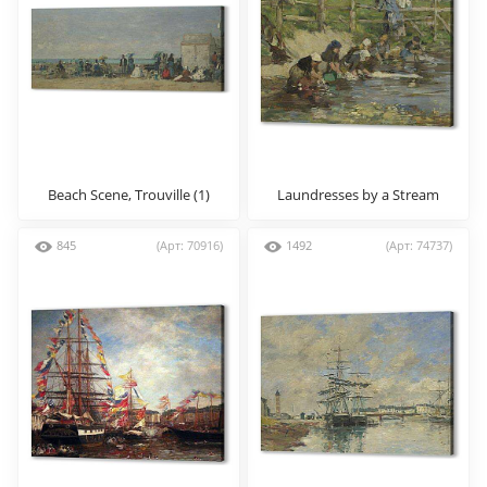
Beach Scene, Trouville (1)
Laundresses by a Stream
845
(Арт: 70916)
1492
(Арт: 74737)