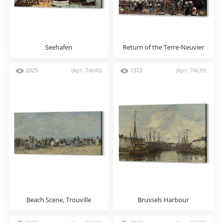
Seehafen
Return of the Terre-Neuvier
2025
(Арт: 74640)
1372
(Арт: 74639)
Beach Scene, Trouville
Brussels Harbour