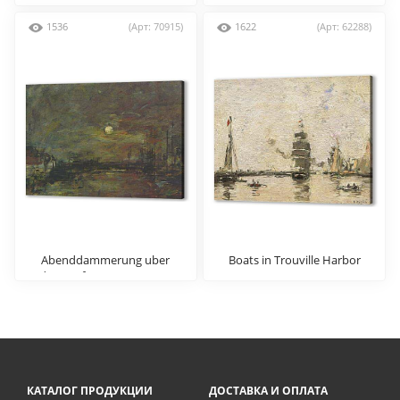
Honfleur
1536
(Арт: 70915)
1622
(Арт: 62288)
Abenddammerung uber
Boats in Trouville Harbor
dem Hafen von Le Havre
КАТАЛОГ ПРОДУКЦИИ
ДОСТАВКА И ОПЛАТА