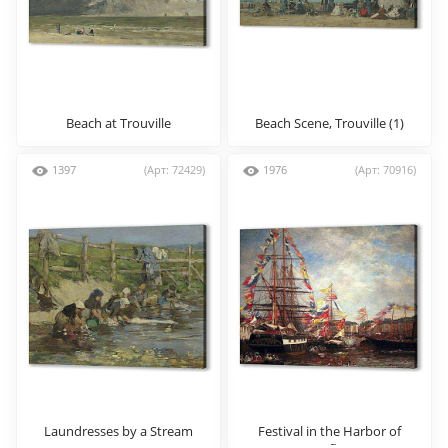
Beach at Trouville
Beach Scene, Trouville (1)
1397
(Арт: 72429)
1976
(Арт: 70916)
Laundresses by a Stream
Festival in the Harbor of