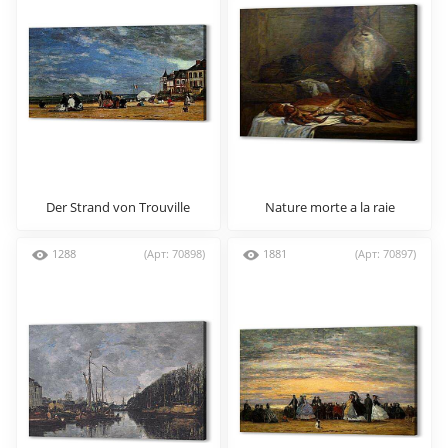
Der Strand von Trouville
Nature morte a la raie
1288
(Арт: 70898)
1881
(Арт: 70897)