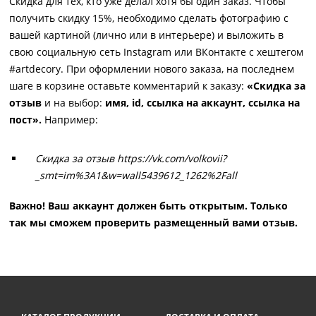
Скидка для тех, кто уже делал хотя бы один заказ. Чтобы
получить скидку 15%, необходимо сделать фотографию с
вашей картиной (лично или в интерьере) и выложить в
свою социальную сеть Instagram или ВКонтакте с хештегом
#artdecory. При оформлении нового заказа, на последнем
шаге в корзине оставьте комментарий к заказу:
«Скидка за
отзыв
и на выбор:
имя, id, ссылка на аккаунт, ссылка на
пост».
Например:
Скидка за отзыв https://vk.com/volkovii?
_smt=im%3A1&w=wall5439612_1262%2Fall
Важно! Ваш аккаунт должен быть открытым. Только
так мы сможем проверить размещенный вами отзыв.