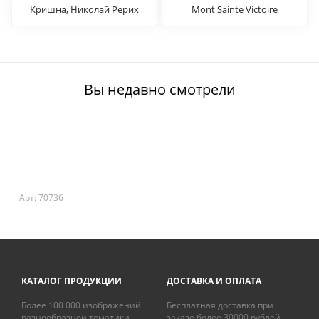
Кришна, Николай Рерих
Mont Sainte Victoire
Вы недавно смотрели
Арт: 70736
КАТАЛОГ ПРОДУКЦИИ
ДОСТАВКА И ОПЛАТА
Более 100 000 изображений
Бесплатная доставка при
разнообразной тематики
заказе более 30000 рублей