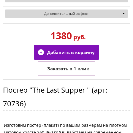
Дополнительный эффект
1380
руб.
Постер
"The Last Supper "
(арт:
70736
)
Изготовим постер (плакат) по вашим размерам на плотном
матовом холсте 260-360 гр/м³. Работаем на современном