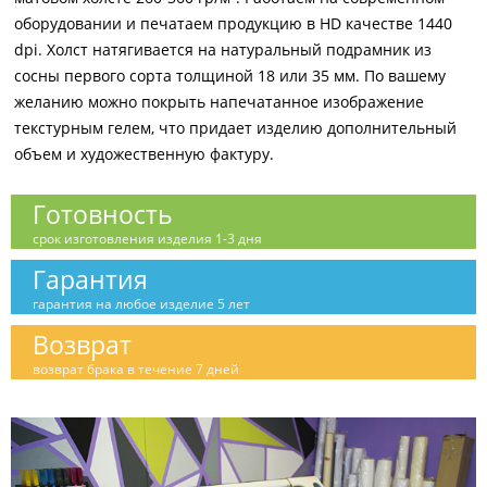
оборудовании и печатаем продукцию в HD качестве 1440
dpi. Холст натягивается на натуральный подрамник из
сосны первого сорта толщиной 18 или 35 мм. По вашему
желанию можно покрыть напечатанное изображение
текстурным гелем, что придает изделию дополнительный
объем и художественную фактуру.
Готовность
срок изготовления изделия 1-3 дня
Гарантия
гарантия на любое изделие 5 лет
Возврат
возврат брака в течение 7 дней