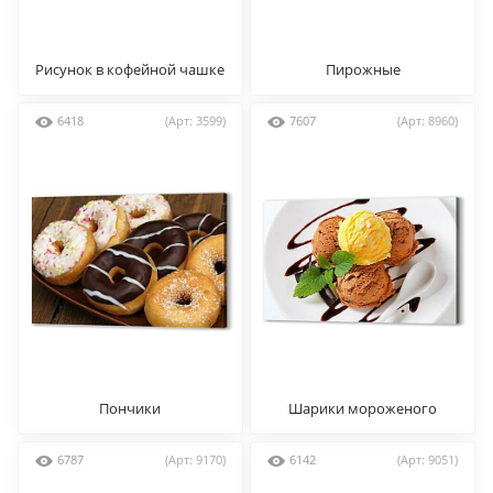
Рисунок в кофейной чашке
Пирожные
6418
(Арт: 3599)
7607
(Арт: 8960)
Пончики
Шарики мороженого
6787
(Арт: 9170)
6142
(Арт: 9051)