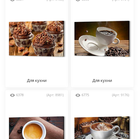
Для кухни
Для кухни
6378
(Арт: 8981)
6775
(Арт: 9176)