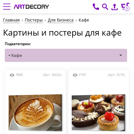
0
Главная
Постеры
Для бизнеса
Кафе
Картины и постеры для кафе
Подкатегории:
7840
(Арт: 36832)
7197
(Арт: 3579)