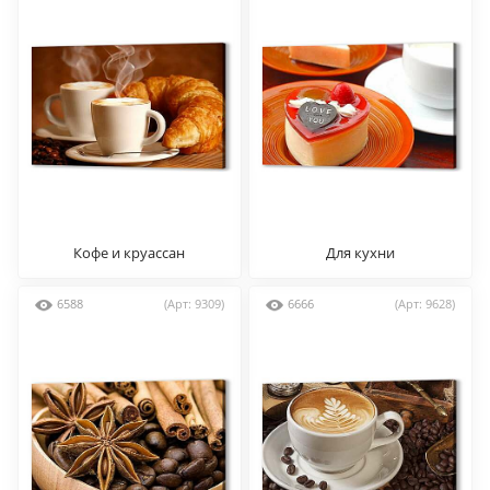
Кофе и круассан
Для кухни
6588
(Арт: 9309)
6666
(Арт: 9628)