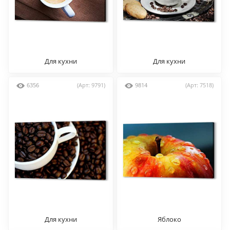
Для кухни
Для кухни
6356
(Арт: 9791)
9814
(Арт: 7518)
Для кухни
Яблоко