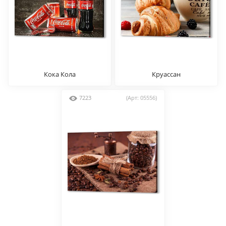
Кока Кола
Круассан
7223
(Арт: 05556)