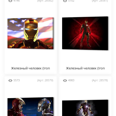
4146
(Арт: 28582)
5702
(Арт: 28581)
Железный человек (Iron
Железный человек (Iron
man)
man)
5573
(Арт: 28579)
4983
(Арт: 28578)