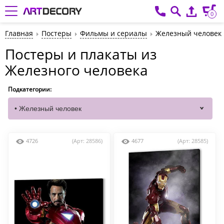
0
Главная
Постеры
Фильмы и сериалы
Железный человек
Постеры и плакаты из
Железного человека
Подкатегории:
4726
(Арт: 28586)
4677
(Арт: 28585)