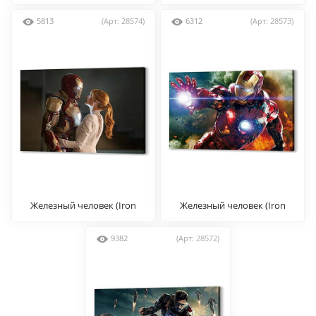
man)
man)
5813
(Арт: 28574)
6312
(Арт: 28573)
Железный человек (Iron
Железный человек (Iron
man)
man)
9382
(Арт: 28572)