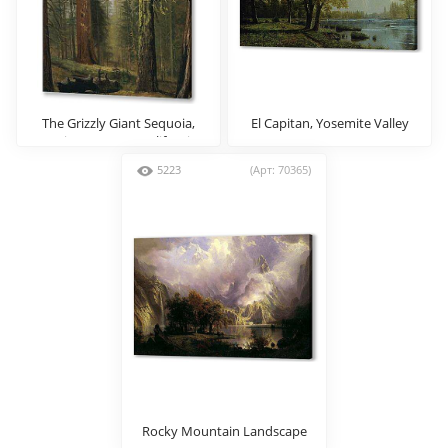
The Grizzly Giant Sequoia,
El Capitan, Yosemite Valley
Mariposa Grove, California
5223
(Арт: 70365)
Rocky Mountain Landscape